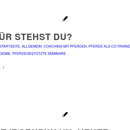
ÜR STEHST DU?
 STARTSEITE
,
ALLGEMEIN
,
COACHING MIT PFERDEN
,
PFERDE ALS CO-TRAIN
DEMIE
,
PFERDEGESTÜTZTE SEMINARE
n