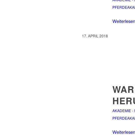
PFERDEAKA
Weiterlese
17. APRIL 2018
WAR
HER
AKADEMIE -
PFERDEAKA
Weiterlese