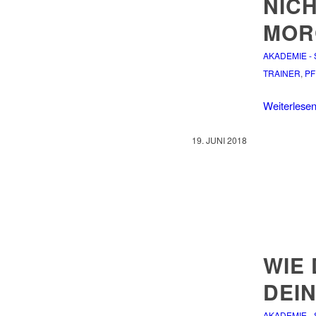
NIC
MOR
AKADEMIE -
TRAINER
,
PF
Weiterlese
19. JUNI 2018
WIE 
DEI
AKADEMIE -