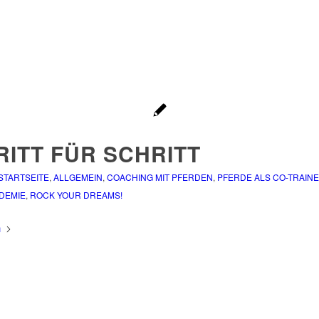
RITT FÜR SCHRITT
 STARTSEITE
,
ALLGEMEIN
,
COACHING MIT PFERDEN
,
PFERDE ALS CO-TRAIN
DEMIE
,
ROCK YOUR DREAMS!
n