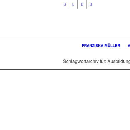
FRANZISKA MÜLLER
Schlagwortarchiv für: Ausbildun