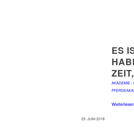
ES I
HABE
ZEIT
AKADEMIE -
PFERDEAKA
Weiterlese
25. JUNI 2018