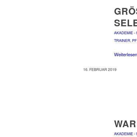
GRÖ
ELB
AKADEMIE -
TRAINER
,
PF
Weiterlese
16. FEBRUAR 2019
WAR
AKADEMIE -