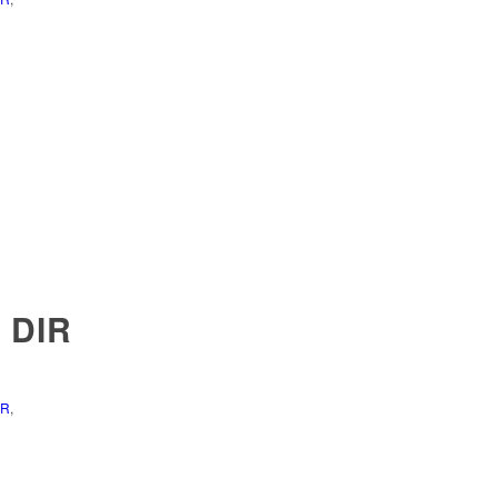
 DIR
ER
,