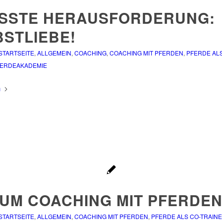
SSTE HERAUSFORDERUNG: S
STLIEBE!
 STARTSEITE
,
ALLGEMEIN
,
COACHING
,
COACHING MIT PFERDEN
,
PFERDE ALS
ERDEAKADEMIE
n
UM COACHING MIT PFERDEN
 STARTSEITE
,
ALLGEMEIN
,
COACHING MIT PFERDEN
,
PFERDE ALS CO-TRAIN