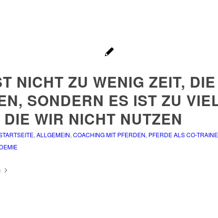
ST NICHT ZU WENIG ZEIT, DIE
N, SONDERN ES IST ZU VIE
, DIE WIR NICHT NUTZEN
 STARTSEITE
,
ALLGEMEIN
,
COACHING MIT PFERDEN
,
PFERDE ALS CO-TRAIN
DEMIE
n