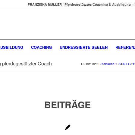
FRANZISKA MÜLLER | Pferdegestütztes Coaching & Ausbildung – 
AUSBILDUNG
COACHING
UNDRESSIERTE SEELEN
REFEREN
g pferdegestützter Coach
Du bist hier:
Startseite
/
STALLGE
BEITRÄGE