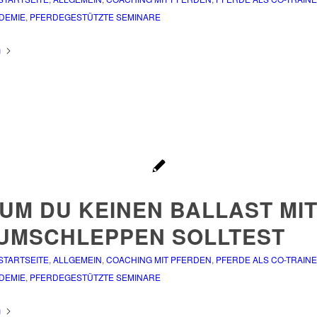
DEMIE
,
PFERDEGESTÜTZTE SEMINARE
n
UM DU KEINEN BALLAST MIT
UMSCHLEPPEN SOLLTEST
 STARTSEITE
,
ALLGEMEIN
,
COACHING MIT PFERDEN
,
PFERDE ALS CO-TRAIN
DEMIE
,
PFERDEGESTÜTZTE SEMINARE
n