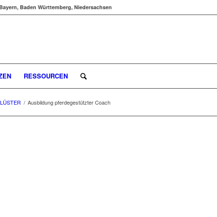
Bayern, Baden Württemberg, Niedersachsen
ZEN
RESSOURCEN
FLÜSTER
/
Ausbildung pferdegestützter Coach