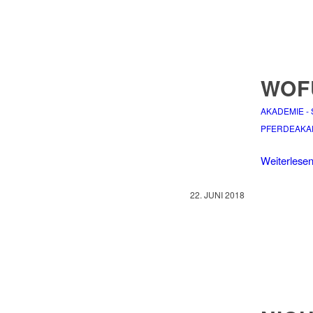
WOF
AKADEMIE -
PFERDEAKA
Weiterlese
22. JUNI 2018