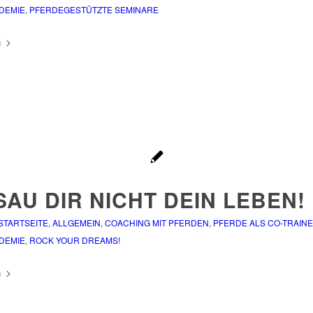
DEMIE
,
PFERDEGESTÜTZTE SEMINARE
n
AU DIR NICHT DEIN LEBEN!
 STARTSEITE
,
ALLGEMEIN
,
COACHING MIT PFERDEN
,
PFERDE ALS CO-TRAIN
DEMIE
,
ROCK YOUR DREAMS!
n