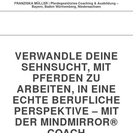
FRANZISKA MÜLLER | Pferdegestütztes Coaching & Ausbildung –
Bayern, Baden Württemberg, Niedersachsen
VERWANDLE DEINE
SEHNSUCHT, MIT
PFERDEN ZU
ARBEITEN, IN EINE
ECHTE BERUFLICHE
PERSPEKTIVE – MIT
DER MINDMIRROR®
COACH