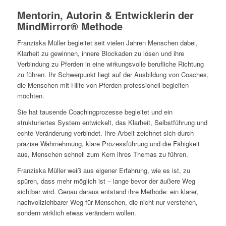
Mentorin, Autorin & Entwicklerin der
MindMirror® Methode
Franziska Müller begleitet seit vielen Jahren Menschen dabei,
Klarheit zu gewinnen, innere Blockaden zu lösen und ihre
Verbindung zu Pferden in eine wirkungsvolle berufliche Richtung
zu führen. Ihr Schwerpunkt liegt auf der Ausbildung von Coaches,
die Menschen mit Hilfe von Pferden professionell begleiten
möchten.
Sie hat tausende Coachingprozesse begleitet und ein
strukturiertes System entwickelt, das Klarheit, Selbstführung und
echte Veränderung verbindet. Ihre Arbeit zeichnet sich durch
präzise Wahrnehmung, klare Prozessführung und die Fähigkeit
aus, Menschen schnell zum Kern ihres Themas zu führen.
Franziska Müller weiß aus eigener Erfahrung, wie es ist, zu
spüren, dass mehr möglich ist – lange bevor der äußere Weg
sichtbar wird. Genau daraus entstand ihre Methode: ein klarer,
nachvollziehbarer Weg für Menschen, die nicht nur verstehen,
sondern wirklich etwas verändern wollen.