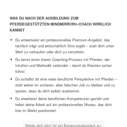
WAS DU NACH DER AUSBILDUNG ZUM
PFERDEGESTÜTZTEN MINDMIRROR®-COACH WIRKLICH
KANNST
Du entwickelst ein professionelles
Premium-Angebot,
das
fachlich trägt und wirtschaftlich Sinn ergibt – statt dich unter
Wert zu verkaufen oder dich zu verzetteln.
Du lernst einen
klaren Coaching-Prozess mit Pferden
, der
Intuition
und
Methodik
verbindet – damit du Klienten sicher
führst
Du schaffst dir eine reale
berufliche Perspektive mit Pferden
–
statt weiter im sicheren, aber falschen Job zu bleiben und zu
spüren, dass du dich selbst ausbremst.
Du
erweiterst deine beruflichen Kompetenzen
gezielt und
hebst deine Arbeit auf ein professionelles Niveau, das dich
klar im Markt positioniert
.
Melde dich jetzt für ein Beratungsgespräch an.