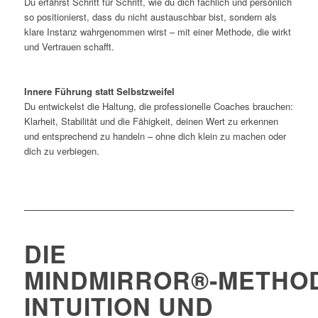
Du erfährst Schritt für Schritt, wie du dich fachlich und persönlich
so positionierst, dass du nicht austauschbar bist, sondern als
klare Instanz wahrgenommen wirst – mit einer Methode, die wirkt
und Vertrauen schafft.
Innere Führung statt Selbstzweifel
Du entwickelst die Haltung, die professionelle Coaches brauchen:
Klarheit, Stabilität und die Fähigkeit, deinen Wert zu erkennen
und entsprechend zu handeln – ohne dich klein zu machen oder
dich zu verbiegen.
DIE
MINDMIRROR®‑METHO
INTUITION UND