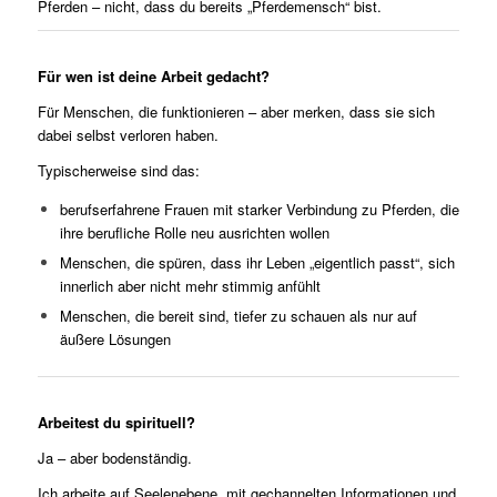
Pferden – nicht, dass du bereits „Pferdemensch“ bist.
Für wen ist deine Arbeit gedacht?
Für Menschen, die funktionieren – aber merken, dass sie sich
dabei selbst verloren haben.
Typischerweise sind das:
berufserfahrene Frauen mit starker Verbindung zu Pferden, die
ihre berufliche Rolle neu ausrichten wollen
Menschen, die spüren, dass ihr Leben „eigentlich passt“, sich
innerlich aber nicht mehr stimmig anfühlt
Menschen, die bereit sind, tiefer zu schauen als nur auf
äußere Lösungen
Arbeitest du spirituell?
Ja – aber bodenständig.
Ich arbeite auf Seelenebene, mit gechannelten Informationen und