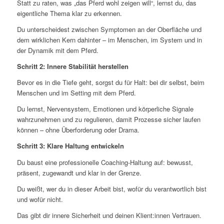
Statt zu raten, was „das Pferd wohl zeigen will“, lernst du, das
eigentliche Thema klar zu erkennen.
Du unterscheidest zwischen Symptomen an der Oberfläche und
dem wirklichen Kern dahinter – im Menschen, im System und in
der Dynamik mit dem Pferd.
Schritt 2: Innere Stabilität herstellen
Bevor es in die Tiefe geht, sorgst du für Halt: bei dir selbst, beim
Menschen und im Setting mit dem Pferd.
Du lernst, Nervensystem, Emotionen und körperliche Signale
wahrzunehmen und zu regulieren, damit Prozesse sicher laufen
können – ohne Überforderung oder Drama.
Schritt 3: Klare Haltung entwickeln
Du baust eine professionelle Coaching‑Haltung auf: bewusst,
präsent, zugewandt und klar in der Grenze.
Du weißt, wer du in dieser Arbeit bist, wofür du verantwortlich bist
und wofür nicht.
Das gibt dir innere Sicherheit und deinen Klient:innen Vertrauen.