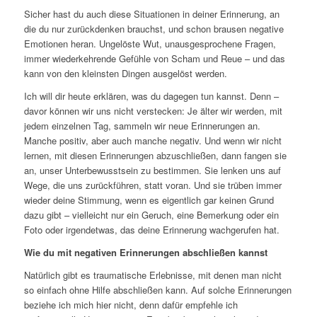
Sicher hast du auch diese Situationen in deiner Erinnerung, an
die du nur zurückdenken brauchst, und schon brausen negative
Emotionen heran. Ungelöste Wut, unausgesprochene Fragen,
immer wiederkehrende Gefühle von Scham und Reue – und das
kann von den kleinsten Dingen ausgelöst werden.
Ich will dir heute erklären, was du dagegen tun kannst. Denn –
davor können wir uns nicht verstecken: Je älter wir werden, mit
jedem einzelnen Tag, sammeln wir neue Erinnerungen an.
Manche positiv, aber auch manche negativ. Und wenn wir nicht
lernen, mit diesen Erinnerungen abzuschließen, dann fangen sie
an, unser Unterbewusstsein zu bestimmen. Sie lenken uns auf
Wege, die uns zurückführen, statt voran. Und sie trüben immer
wieder deine Stimmung, wenn es eigentlich gar keinen Grund
dazu gibt – vielleicht nur ein Geruch, eine Bemerkung oder ein
Foto oder irgendetwas, das deine Erinnerung wachgerufen hat.
Wie du mit negativen Erinnerungen abschließen kannst
Natürlich gibt es traumatische Erlebnisse, mit denen man nicht
so einfach ohne Hilfe abschließen kann. Auf solche Erinnerungen
beziehe ich mich hier nicht, denn dafür empfehle ich