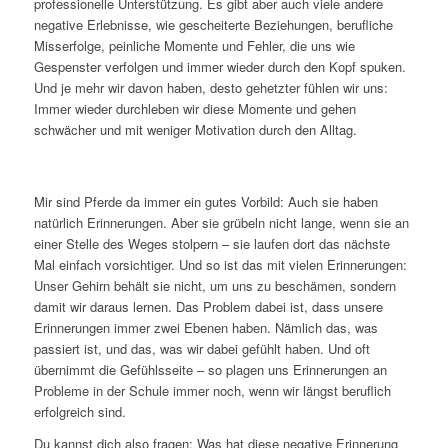
professionelle Unterstützung. Es gibt aber auch viele andere
negative Erlebnisse, wie gescheiterte Beziehungen, berufliche
Misserfolge, peinliche Momente und Fehler, die uns wie
Gespenster verfolgen und immer wieder durch den Kopf spuken.
Und je mehr wir davon haben, desto gehetzter fühlen wir uns:
Immer wieder durchleben wir diese Momente und gehen
schwächer und mit weniger Motivation durch den Alltag.
Mir sind Pferde da immer ein gutes Vorbild: Auch sie haben
natürlich Erinnerungen. Aber sie grübeln nicht lange, wenn sie an
einer Stelle des Weges stolpern – sie laufen dort das nächste
Mal einfach vorsichtiger. Und so ist das mit vielen Erinnerungen:
Unser Gehirn behält sie nicht, um uns zu beschämen, sondern
damit wir daraus lernen. Das Problem dabei ist, dass unsere
Erinnerungen immer zwei Ebenen haben. Nämlich das, was
passiert ist, und das, was wir dabei gefühlt haben. Und oft
übernimmt die Gefühlsseite – so plagen uns Erinnerungen an
Probleme in der Schule immer noch, wenn wir längst beruflich
erfolgreich sind.
Du kannst dich also fragen: Was hat diese negative Erinnerung