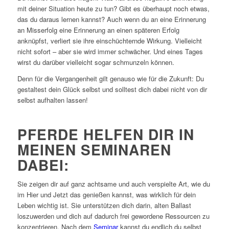
mit deiner Situation heute zu tun? Gibt es überhaupt noch etwas,
das du daraus lernen kannst? Auch wenn du an eine Erinnerung
an Misserfolg eine Erinnerung an einen späteren Erfolg
anknüpfst, verliert sie ihre einschüchternde Wirkung. Vielleicht
nicht sofort – aber sie wird immer schwächer. Und eines Tages
wirst du darüber vielleicht sogar schmunzeln können.
Denn für die Vergangenheit gilt genauso wie für die Zukunft: Du
gestaltest dein Glück selbst und solltest dich dabei nicht von dir
selbst aufhalten lassen!
PFERDE HELFEN DIR IN
MEINEN SEMINAREN
DABEI:
Sie zeigen dir auf ganz achtsame und auch verspielte Art, wie du
im Hier und Jetzt das genießen kannst, was wirklich für dein
Leben wichtig ist. Sie unterstützen dich darin, alten Ballast
loszuwerden und dich auf dadurch frei gewordene Ressourcen zu
konzentrieren. Nach dem
Seminar
kannst du endlich du selbst