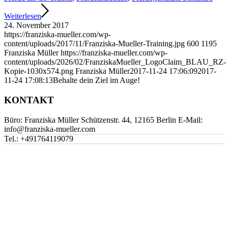
Weiterlesen
24. November 2017
https://franziska-mueller.com/wp-
content/uploads/2017/11/Franziska-Mueller-Training.jpg
600
1195
Franziska Müller
https://franziska-mueller.com/wp-
content/uploads/2026/02/FranziskaMueller_LogoClaim_BLAU_RZ-
Kopie-1030x574.png
Franziska Müller
2017-11-24 17:06:09
2017-
11-24 17:08:13
Behalte dein Ziel im Auge!
KONTAKT
Büro: Franziska Müller Schützenstr. 44, 12165 Berlin E-Mail:
info@franziska-mueller.com
Tel.:
+491764119079