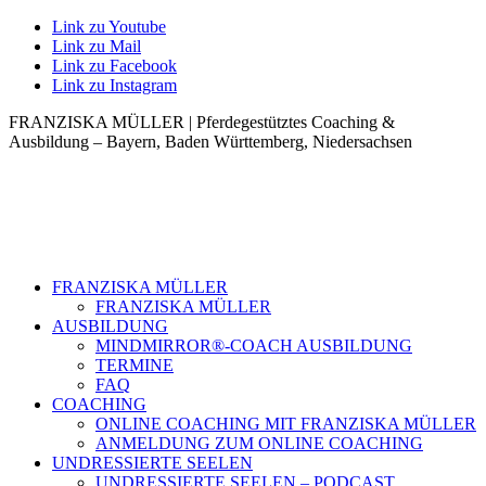
Link zu Youtube
Link zu Mail
Link zu Facebook
Link zu Instagram
FRANZISKA MÜLLER | Pferdegestütztes Coaching &
Ausbildung – Bayern, Baden Württemberg, Niedersachsen
FRANZISKA MÜLLER
FRANZISKA MÜLLER
AUSBILDUNG
MINDMIRROR®-COACH AUSBILDUNG
TERMINE
FAQ
COACHING
ONLINE COACHING MIT FRANZISKA MÜLLER
ANMELDUNG ZUM ONLINE COACHING
UNDRESSIERTE SEELEN
UNDRESSIERTE SEELEN – PODCAST