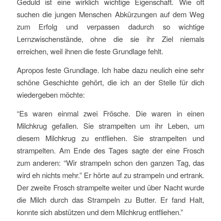
Geduld ist eine wirklich wichtige Eigenschaft. Wie oft
suchen die jungen Menschen Abkürzungen auf dem Weg
zum Erfolg und verpassen dadurch so wichtige
Lernzwischenstände, ohne die sie ihr Ziel niemals
erreichen, weil ihnen die feste Grundlage fehlt.
Apropos feste Grundlage. Ich habe dazu neulich eine sehr
schöne Geschichte gehört, die ich an der Stelle für dich
wiedergeben möchte:
“Es waren einmal zwei Frösche. Die waren in einen
Milchkrug gefallen. Sie strampelten um ihr Leben, um
diesem Milchkrug zu entfliehen. Sie strampelten und
strampelten. Am Ende des Tages sagte der eine Frosch
zum anderen: “Wir strampeln schon den ganzen Tag, das
wird eh nichts mehr.” Er hörte auf zu strampeln und ertrank.
Der zweite Frosch strampelte weiter und über Nacht wurde
die Milch durch das Strampeln zu Butter. Er fand Halt,
konnte sich abstützen und dem Milchkrug entfliehen.”