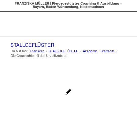
FRANZISKA MÜLLER | Pferdegestütztes Coaching & Ausbildung –
Bayern, Baden Württemberg, Niedersachsen
STALLGEFLÜSTER
Du bist hier:
Startseite
/
STALLGEFLÜSTER
/
Akademie - Startseite
/
Die Geschichte mit den Urzeitkrebsen