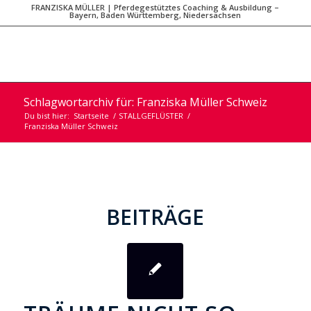
FRANZISKA MÜLLER | Pferdegestütztes Coaching & Ausbildung –
Bayern, Baden Württemberg, Niedersachsen
Schlagwortarchiv für: Franziska Müller Schweiz
Du bist hier:
Startseite
/
STALLGEFLÜSTER
/
Franziska Müller Schweiz
BEITRÄGE