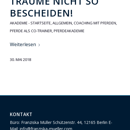
TRÄUME NICHT SO
BESCHEIDEN!
AKADEMIE - STARTSEITE
,
ALLGEMEIN
,
COACHING MIT PFERDEN
,
PFERDE ALS CO-TRAINER
,
PFERDEAKADEMIE
Weiterlesen
30. MAI 2018
KONTAKT
Büro: Franziska Müller Schützenstr. 44, 12165 Berlin E-
Mail: info@franziska-mueller.com