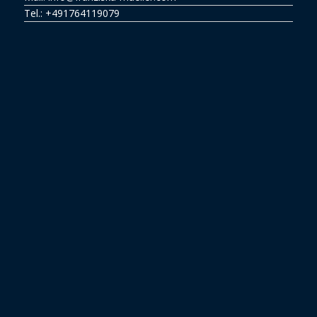
Tel.:
+491764119079