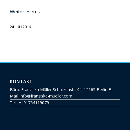
Weiterlesen
24. JULI 2016
KONTAKT
Büro: Franziska Müller Schützenstr. 44, 12165 Berlin E-
Mail: info@franziska-mueller.com
Tel.:
+491764119079