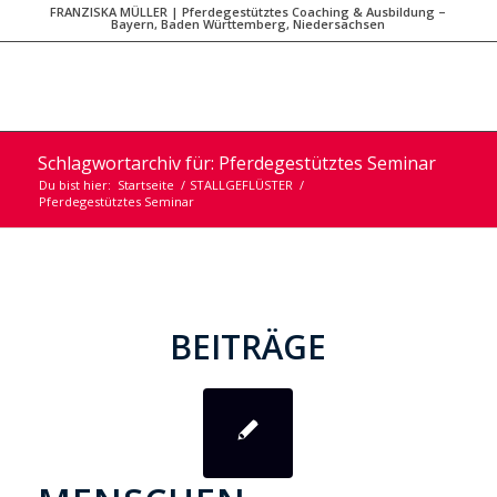
FRANZISKA MÜLLER | Pferdegestütztes Coaching & Ausbildung –
Bayern, Baden Württemberg, Niedersachsen
Schlagwortarchiv für: Pferdegestütztes Seminar
Du bist hier:
Startseite
/
STALLGEFLÜSTER
/
Pferdegestütztes Seminar
BEITRÄGE