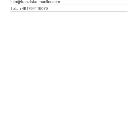
info@franziska-mueller.com
Tel.:
+491764119079