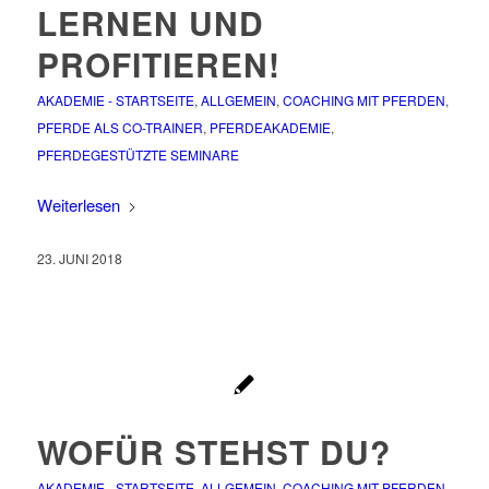
LERNEN UND
PROFITIEREN!
AKADEMIE - STARTSEITE
,
ALLGEMEIN
,
COACHING MIT PFERDEN
,
PFERDE ALS CO-TRAINER
,
PFERDEAKADEMIE
,
PFERDEGESTÜTZTE SEMINARE
Weiterlesen
23. JUNI 2018
WOFÜR STEHST DU?
AKADEMIE - STARTSEITE
,
ALLGEMEIN
,
COACHING MIT PFERDEN
,