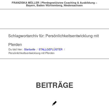
FRANZISKA MÜLLER | Pferdegestütztes Coaching & Ausbildung –
Bayern, Baden Württemberg, Niedersachsen
Schlagwortarchiv für: Persönlichkeitsentwicklung mit
Pferden
Du bist hier:
Startseite
/
STALLGEFLÜSTER
/
Persönlichkeitsentwicklung mit Pferden
BEITRÄGE