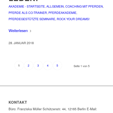
AKADEMIE - STARTSEITE
,
ALLGEMEIN
,
COACHING MIT PFERDEN
,
PFERDE ALS CO-TRAINER
,
PFERDEAKADEMIE
,
PFERDEGESTÜTZTE SEMINARE
,
ROCK YOUR DREAMS!
Weiterlesen
28. JANUAR 2018
2
3
4
5
1
Seite 1 von 5
KONTAKT
Büro: Franziska Müller Schützenstr. 44, 12165 Berlin E-Mail: