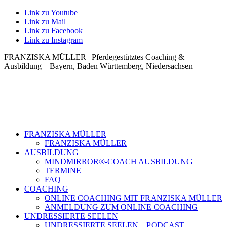
Link zu Youtube
Link zu Mail
Link zu Facebook
Link zu Instagram
FRANZISKA MÜLLER | Pferdegestütztes Coaching &
Ausbildung – Bayern, Baden Württemberg, Niedersachsen
FRANZISKA MÜLLER
FRANZISKA MÜLLER
AUSBILDUNG
MINDMIRROR®-COACH AUSBILDUNG
TERMINE
FAQ
COACHING
ONLINE COACHING MIT FRANZISKA MÜLLER
ANMELDUNG ZUM ONLINE COACHING
UNDRESSIERTE SEELEN
UNDRESSIERTE SEELEN – PODCAST