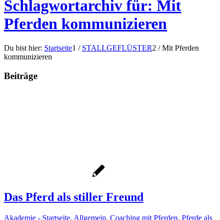
Schlagwortarchiv für: Mit
Pferden kommunizieren
Du bist hier:
Startseite
1
/
STALLGEFLÜSTER
2
/
Mit Pferden
kommunizieren
Beiträge
Das Pferd als stiller Freund
Akademie - Startseite
,
Allgemein
,
Coaching mit Pferden
,
Pferde als