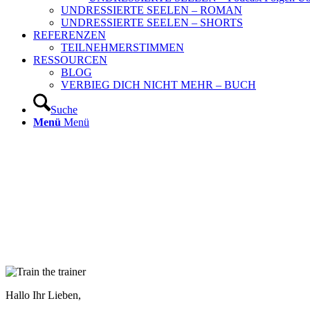
UNDRESSIERTE SEELEN – ROMAN
UNDRESSIERTE SEELEN – SHORTS
REFERENZEN
TEILNEHMERSTIMMEN
RESSOURCEN
BLOG
VERBIEG DICH NICHT MEHR – BUCH
Suche
Menü
Menü
Hallo Ihr Lieben,