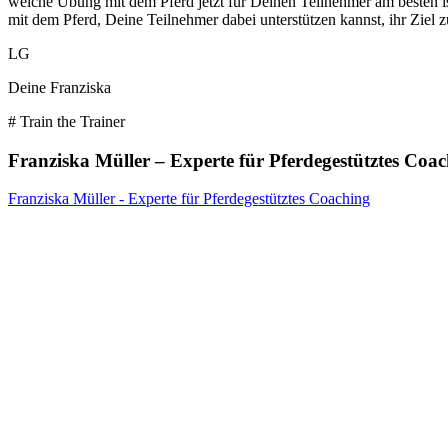
welche Übung mit dem Pferd jetzt für Deinen Teilnehmer am besten i
mit dem Pferd, Deine Teilnehmer dabei unterstützen kannst, ihr Ziel z
LG
Deine Franziska
# Train the Trainer
Franziska Müller – Experte für Pferdegestütztes Coa
Franziska Müller - Experte für Pferdegestütztes Coaching