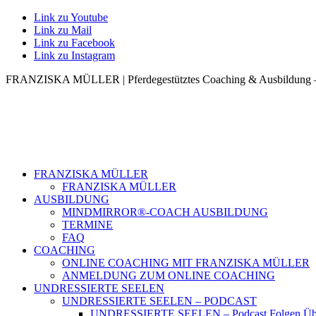
Link zu Youtube
Link zu Mail
Link zu Facebook
Link zu Instagram
FRANZISKA MÜLLER | Pferdegestütztes Coaching & Ausbildung – 
FRANZISKA MÜLLER
FRANZISKA MÜLLER
AUSBILDUNG
MINDMIRROR®-COACH AUSBILDUNG
TERMINE
FAQ
COACHING
ONLINE COACHING MIT FRANZISKA MÜLLER
ANMELDUNG ZUM ONLINE COACHING
UNDRESSIERTE SEELEN
UNDRESSIERTE SEELEN – PODCAST
UNDRESSIERTE SEELEN – Podcast Folgen Übe