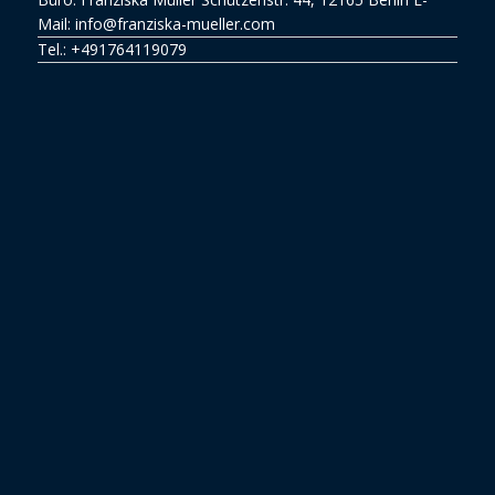
Mail: info@franziska-mueller.com
Tel.:
+491764119079