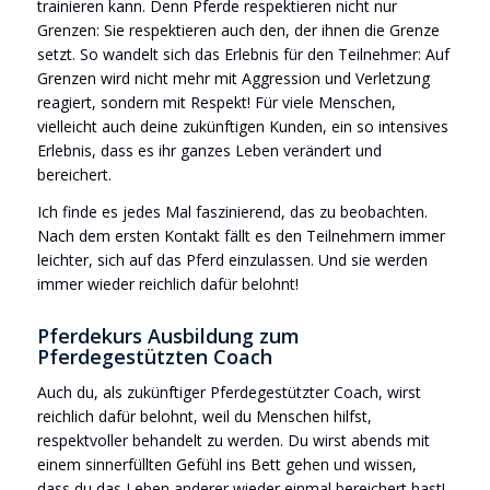
trainieren kann. Denn Pferde respektieren nicht nur
Grenzen: Sie respektieren auch den, der ihnen die Grenze
setzt. So wandelt sich das Erlebnis für den Teilnehmer: Auf
Grenzen wird nicht mehr mit Aggression und Verletzung
reagiert, sondern mit Respekt! Für viele Menschen,
vielleicht auch deine zukünftigen Kunden, ein so intensives
Erlebnis, dass es ihr ganzes Leben verändert und
bereichert.
Ich finde es jedes Mal faszinierend, das zu beobachten.
Nach dem ersten Kontakt fällt es den Teilnehmern immer
leichter, sich auf das Pferd einzulassen. Und sie werden
immer wieder reichlich dafür belohnt!
Pferdekurs Ausbildung zum
Pferdegestützten Coach
Auch du, als zukünftiger Pferdegestützter Coach, wirst
reichlich dafür belohnt, weil du Menschen hilfst,
respektvoller behandelt zu werden. Du wirst abends mit
einem sinnerfüllten Gefühl ins Bett gehen und wissen,
dass du das Leben anderer wieder einmal bereichert hast!