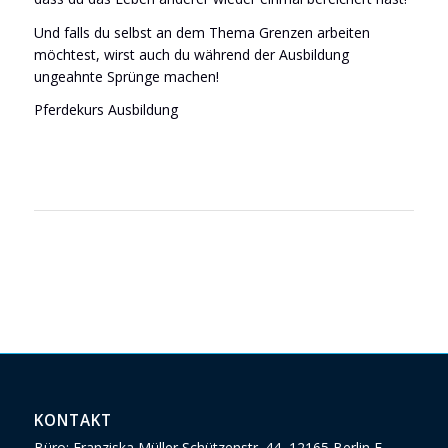
Und falls du selbst an dem Thema Grenzen arbeiten
möchtest, wirst auch du während der Ausbildung
ungeahnte Sprünge machen!
Pferdekurs Ausbildung
KONTAKT
Büro: Franziska Müller Schützenstr. 44, 12165 Berlin E-