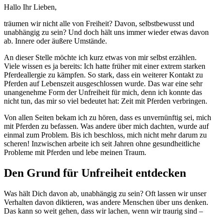
Hallo Ihr Lieben,
träumen wir nicht alle von Freiheit? Davon, selbstbewusst und
unabhängig zu sein? Und doch hält uns immer wieder etwas davon
ab. Innere oder äußere Umstände.
An dieser Stelle möchte ich kurz etwas von mir selbst erzählen.
Viele wissen es ja bereits: Ich hatte früher mit einer extrem starken
Pferdeallergie zu kämpfen. So stark, dass ein weiterer Kontakt zu
Pferden auf Lebenszeit ausgeschlossen wurde. Das war eine sehr
unangenehme Form der Unfreiheit für mich, denn ich konnte das
nicht tun, das mir so viel bedeutet hat: Zeit mit Pferden verbringen.
Von allen Seiten bekam ich zu hören, dass es unvernünftig sei, mich
mit Pferden zu befassen. Was andere über mich dachten, wurde auf
einmal zum Problem. Bis ich beschloss, mich nicht mehr darum zu
scheren! Inzwischen arbeite ich seit Jahren ohne gesundheitliche
Probleme mit Pferden und lebe meinen Traum.
Den Grund für Unfreiheit entdecken
Was hält Dich davon ab, unabhängig zu sein? Oft lassen wir unser
Verhalten davon diktieren, was andere Menschen über uns denken.
Das kann so weit gehen, dass wir lachen, wenn wir traurig sind –