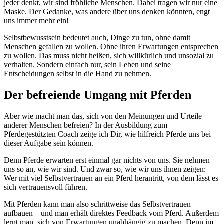
jeder denkt, wir sind fröhliche Menschen. Dabei tragen wir nur eine
Maske. Der Gedanke, was andere über uns denken könnten, engt
uns immer mehr ein!
Selbstbewusstsein bedeutet auch, Dinge zu tun, ohne damit
Menschen gefallen zu wollen. Ohne ihren Erwartungen entsprechen
zu wollen. Das muss nicht heißen, sich willkürlich und unsozial zu
verhalten. Sondern einfach nur, sein Leben und seine
Entscheidungen selbst in die Hand zu nehmen.
Der befreiende Umgang mit Pferden
Aber wie macht man das, sich von den Meinungen und Urteile
anderer Menschen befreien? In der Ausbildung zum
Pferdegestützten Coach zeige ich Dir, wie hilfreich Pferde uns bei
dieser Aufgabe sein können.
Denn Pferde erwarten erst einmal gar nichts von uns. Sie nehmen
uns so an, wie wir sind. Und zwar so, wie wir uns ihnen zeigen:
Wer mit viel Selbstvertrauen an ein Pferd herantritt, von dem lässt es
sich vertrauensvoll führen.
Mit Pferden kann man also schrittweise das Selbstvertrauen
aufbauen – und man erhält direktes Feedback vom Pferd. Außerdem
lernt man, sich von Erwartungen unabhängig zu machen. Denn im