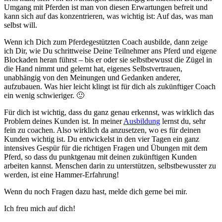
Umgang mit Pferden ist man von diesen Erwartungen befreit und
kann sich auf das konzentrieren, was wichtig ist: Auf das, was man
selbst will.
Wenn ich Dich zum Pferdegestützten Coach ausbilde, dann zeige
ich Dir, wie Du schrittweise Deine Teilnehmer ans Pferd und eigene
Blockaden heran führst – bis er oder sie selbstbewusst die Zügel in
die Hand nimmt und gelernt hat, eigenes Selbstvertrauen,
unabhängig von den Meinungen und Gedanken anderer,
aufzubauen. Was hier leicht klingt ist für dich als zukünftiger Coach
ein wenig schwieriger. 🙂
Für dich ist wichtig, dass du ganz genau erkennst, was wirklich das
Problem deines Kunden ist. In meiner
Ausbildung
lernst du, sehr
fein zu coachen. Also wirklich da anzusetzen, wo es für deinen
Kunden wichtig ist. Du entwickelst in den vier Tagen ein ganz
intensives Gespür für die richtigen Fragen und Übungen mit dem
Pferd, so dass du punktgenau mit deinen zukünftigen Kunden
arbeiten kannst. Menschen darin zu unterstützen, selbstbewusster zu
werden, ist eine Hammer-Erfahrung!
Wenn du noch Fragen dazu hast, melde dich gerne bei mir.
Ich freu mich auf dich!