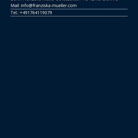
Mail: info@franziska-mueller.com
Tel.:
+491764119079