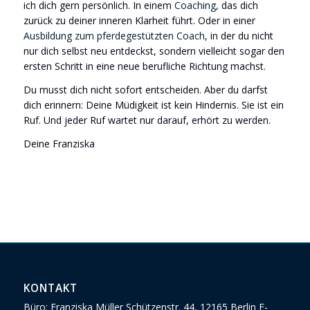
ich dich gern persönlich. In einem
Coaching
, das dich
zurück zu deiner inneren Klarheit führt. Oder in einer
Ausbildung zum pferdegestützten Coach
, in der du nicht
nur dich selbst neu entdeckst, sondern vielleicht sogar den
ersten Schritt in eine neue berufliche Richtung machst.
Du musst dich nicht sofort entscheiden. Aber du darfst
dich erinnern: Deine Müdigkeit ist kein Hindernis. Sie ist ein
Ruf. Und jeder Ruf wartet nur darauf, erhört zu werden.
Deine Franziska
KONTAKT
Büro: Franziska Müller Schützenstr. 44, 12165 Berlin E-