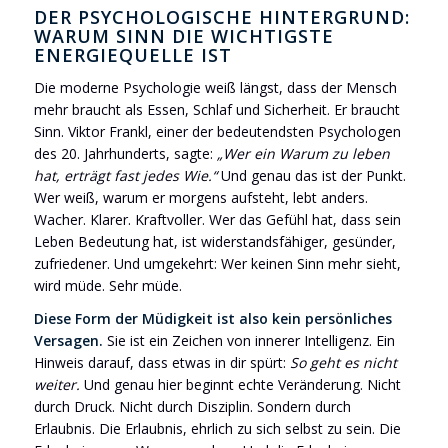
DER PSYCHOLOGISCHE HINTERGRUND:
WARUM SINN DIE WICHTIGSTE
ENERGIEQUELLE IST
Die moderne Psychologie weiß längst, dass der Mensch
mehr braucht als Essen, Schlaf und Sicherheit. Er braucht
Sinn. Viktor Frankl, einer der bedeutendsten Psychologen
des 20. Jahrhunderts, sagte:
„Wer ein Warum zu leben
hat, erträgt fast jedes Wie.“
Und genau das ist der Punkt.
Wer weiß, warum er morgens aufsteht, lebt anders.
Wacher. Klarer. Kraftvoller. Wer das Gefühl hat, dass sein
Leben Bedeutung hat, ist widerstandsfähiger, gesünder,
zufriedener. Und umgekehrt: Wer keinen Sinn mehr sieht,
wird müde. Sehr müde.
Diese Form der Müdigkeit ist also kein persönliches
Versagen.
Sie ist ein Zeichen von innerer Intelligenz. Ein
Hinweis darauf, dass etwas in dir spürt:
So geht es nicht
weiter.
Und genau hier beginnt echte Veränderung. Nicht
durch Druck. Nicht durch Disziplin. Sondern durch
Erlaubnis. Die Erlaubnis, ehrlich zu sich selbst zu sein. Die