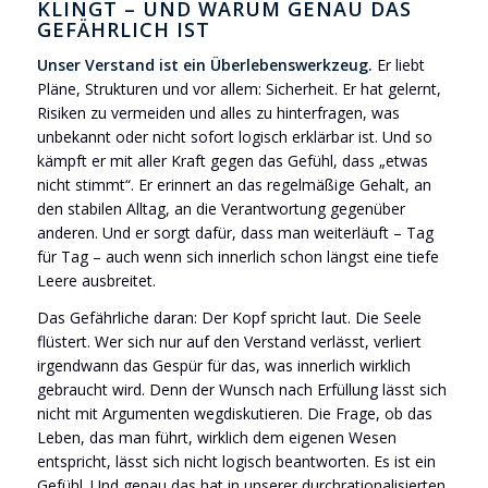
KLINGT – UND WARUM GENAU DAS
GEFÄHRLICH IST
Unser Verstand ist ein Überlebenswerkzeug.
Er liebt
Pläne, Strukturen und vor allem: Sicherheit. Er hat gelernt,
Risiken zu vermeiden und alles zu hinterfragen, was
unbekannt oder nicht sofort logisch erklärbar ist. Und so
kämpft er mit aller Kraft gegen das Gefühl, dass „etwas
nicht stimmt“. Er erinnert an das regelmäßige Gehalt, an
den stabilen Alltag, an die Verantwortung gegenüber
anderen. Und er sorgt dafür, dass man weiterläuft – Tag
für Tag – auch wenn sich innerlich schon längst eine tiefe
Leere ausbreitet.
Das Gefährliche daran: Der Kopf spricht laut. Die Seele
flüstert. Wer sich nur auf den Verstand verlässt, verliert
irgendwann das Gespür für das, was innerlich wirklich
gebraucht wird. Denn der Wunsch nach Erfüllung lässt sich
nicht mit Argumenten wegdiskutieren. Die Frage, ob das
Leben, das man führt, wirklich dem eigenen Wesen
entspricht, lässt sich nicht logisch beantworten. Es ist ein
Gefühl. Und genau das hat in unserer durchrationalisierten