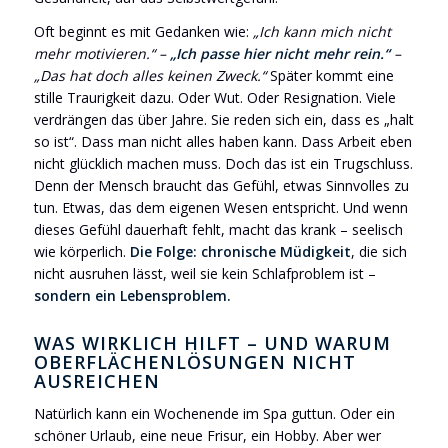
Oft beginnt es mit Gedanken wie:
„Ich kann mich nicht
mehr motivieren.“ –
„Ich passe hier nicht mehr rein.“
–
„Das hat doch alles keinen Zweck.“
Später kommt eine
stille Traurigkeit dazu. Oder Wut. Oder Resignation. Viele
verdrängen das über Jahre. Sie reden sich ein, dass es „halt
so ist“. Dass man nicht alles haben kann. Dass Arbeit eben
nicht glücklich machen muss. Doch das ist ein Trugschluss.
Denn der Mensch braucht das Gefühl, etwas Sinnvolles zu
tun. Etwas, das dem eigenen Wesen entspricht. Und wenn
dieses Gefühl dauerhaft fehlt, macht das krank – seelisch
wie körperlich.
Die Folge: chronische Müdigkeit
, die sich
nicht ausruhen lässt, weil sie kein Schlafproblem ist –
sondern ein Lebensproblem.
WAS WIRKLICH HILFT – UND WARUM
OBERFLÄCHENLÖSUNGEN NICHT
AUSREICHEN
Natürlich kann ein Wochenende im Spa guttun. Oder ein
schöner Urlaub, eine neue Frisur, ein Hobby. Aber wer