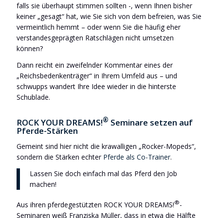
falls sie überhaupt stimmen sollten -, wenn Ihnen bisher
keiner „gesagt“ hat, wie Sie sich von dem befreien, was Sie
vermeintlich hemmt – oder wenn Sie die häufig eher
verstandesgeprägten Ratschlägen nicht umsetzen
können?
Dann reicht ein zweifelnder Kommentar eines der
„Reichsbedenkenträger“ in Ihrem Umfeld aus – und
schwupps wandert Ihre Idee wieder in die hinterste
Schublade.
®
ROCK YOUR DREAMS!
Seminare setzen auf
Pferde-Stärken
Gemeint sind hier nicht die krawalligen „Rocker-Mopeds“,
sondern die Stärken echter
Pferde als Co-Trainer
.
Lassen Sie doch einfach mal das Pferd den Job
machen!
®
Aus ihren pferdegestützten ROCK YOUR DREAMS!
-
Seminaren weiß Franziska Müller, dass in etwa die Hälfte