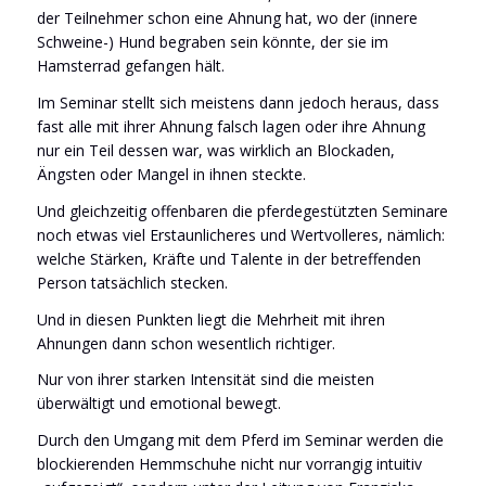
der Teilnehmer schon eine Ahnung hat, wo der (innere
Schweine-) Hund begraben sein könnte, der sie im
Hamsterrad gefangen hält.
Im Seminar stellt sich meistens dann jedoch heraus, dass
fast alle mit ihrer Ahnung falsch lagen oder ihre Ahnung
nur ein Teil dessen war, was wirklich an Blockaden,
Ängsten oder Mangel in ihnen steckte.
Und gleichzeitig offenbaren die pferdegestützten Seminare
noch etwas viel Erstaunlicheres und Wertvolleres, nämlich:
welche Stärken, Kräfte und Talente in der betreffenden
Person tatsächlich stecken.
Und in diesen Punkten liegt die Mehrheit mit ihren
Ahnungen dann schon wesentlich richtiger.
Nur von ihrer starken Intensität sind die meisten
überwältigt und emotional bewegt.
Durch den Umgang mit dem Pferd im Seminar werden die
blockierenden Hemmschuhe nicht nur vorrangig intuitiv