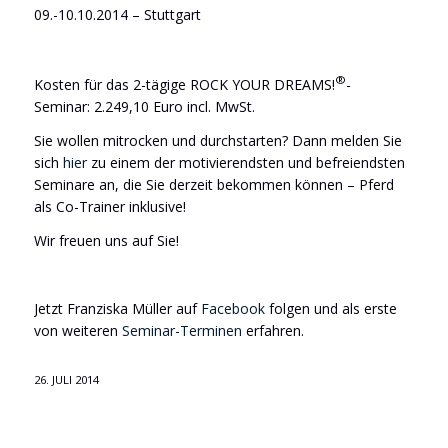
09.-10.10.2014 – Stuttgart
®
Kosten für das 2-tägige ROCK YOUR DREAMS!
-
Seminar: 2.249,10 Euro incl. MwSt.
Sie wollen mitrocken und durchstarten? Dann melden Sie
sich
hier
zu einem der motivierendsten und befreiendsten
Seminare an, die Sie derzeit bekommen können – Pferd
als Co-Trainer inklusive!
Wir freuen uns auf Sie!
Jetzt Franziska Müller auf
Facebook
folgen und als erste
von weiteren
Seminar-Terminen
erfahren.
26. JULI 2014