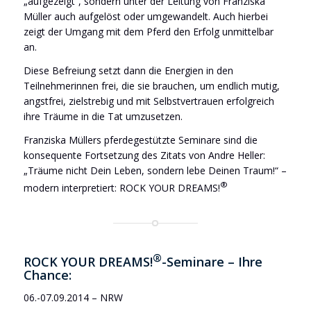
„aufgezeigt“, sondern unter der Leitung von Franziska
Müller auch aufgelöst oder umgewandelt. Auch hierbei
zeigt der Umgang mit dem Pferd den Erfolg unmittelbar
an.
Diese Befreiung setzt dann die Energien in den
Teilnehmerinnen frei, die sie brauchen, um endlich mutig,
angstfrei, zielstrebig und mit Selbstvertrauen erfolgreich
ihre Träume in die Tat umzusetzen.
Franziska Müllers pferdegestützte Seminare sind die
konsequente Fortsetzung des Zitats von Andre Heller:
„Träume nicht Dein Leben, sondern lebe Deinen Traum!“ –
®
modern interpretiert: ROCK YOUR DREAMS!
®
ROCK YOUR DREAMS!
-Seminare – Ihre
Chance:
06.-07.09.2014 – NRW