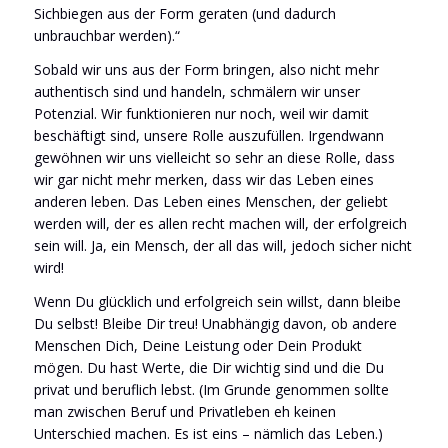
Sichbiegen aus der Form geraten (und dadurch
unbrauchbar werden).“
Sobald wir uns aus der Form bringen, also nicht mehr
authentisch sind und handeln, schmälern wir unser
Potenzial. Wir funktionieren nur noch, weil wir damit
beschäftigt sind, unsere Rolle auszufüllen. Irgendwann
gewöhnen wir uns vielleicht so sehr an diese Rolle, dass
wir gar nicht mehr merken, dass wir das Leben eines
anderen leben. Das Leben eines Menschen, der geliebt
werden will, der es allen recht machen will, der erfolgreich
sein will. Ja, ein Mensch, der all das will, jedoch sicher nicht
wird!
Wenn Du glücklich und erfolgreich sein willst, dann bleibe
Du selbst! Bleibe Dir treu! Unabhängig davon, ob andere
Menschen Dich, Deine Leistung oder Dein Produkt
mögen. Du hast Werte, die Dir wichtig sind und die Du
privat und beruflich lebst. (Im Grunde genommen sollte
man zwischen Beruf und Privatleben eh keinen
Unterschied machen. Es ist eins – nämlich das Leben.)