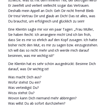
schlecht. Was ist mit dem inneren Teil, der betrogen wird?
Er zweifelt und verliert vielleicht sogar das Vertrauen.
Deshalb mein Appell an Dich: Geh Dir nicht fremd! Bleib
Dir treu! Vertrau Dir und glaub an Dich! Das ist alles, was
Du brauchst, um erfolgreich und glücklich zu sein!
Eine Klientin sagte mir vor ein paar Tagen: „Frau Müller,
Sie haben Recht: Ich arrangiere mich! Und ich bin froh,
dass Sie es mir so ehrlich auf den Kopf zusagen. Ich hatte
bisher nicht den Mut, es mir zu sagen bzw. einzugestehen.
Ich will das so nicht mehr und ich werde mich darauf
besinnen, was mir wichtig ist!“
Die Klientin hat es sehr schön ausgedrückt: Besinne Dich
darauf, was Dir wichtig ist!
Was macht Dich aus?
Wofür stehst Du ein?
Was verteidigst Du?
Wozu stehst Du?
Wovon kann Dich niemand mehr abbringen?
Was willst Du ab sofort durchziehen?