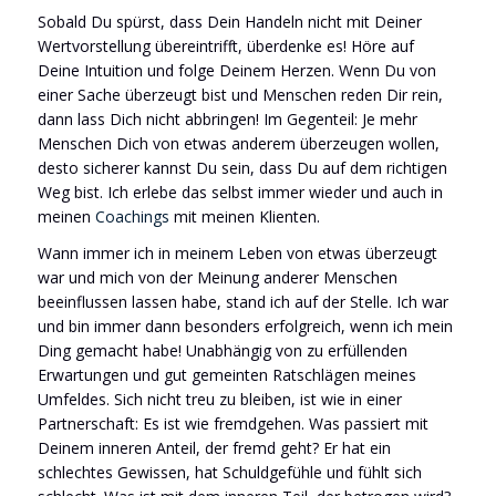
Sobald Du spürst, dass Dein Handeln nicht mit Deiner
Wertvorstellung übereintrifft, überdenke es! Höre auf
Deine Intuition und folge Deinem Herzen. Wenn Du von
einer Sache überzeugt bist und Menschen reden Dir rein,
dann lass Dich nicht abbringen! Im Gegenteil: Je mehr
Menschen Dich von etwas anderem überzeugen wollen,
desto sicherer kannst Du sein, dass Du auf dem richtigen
Weg bist. Ich erlebe das selbst immer wieder und auch in
meinen
Coachings
mit meinen Klienten.
Wann immer ich in meinem Leben von etwas überzeugt
war und mich von der Meinung anderer Menschen
beeinflussen lassen habe, stand ich auf der Stelle. Ich war
und bin immer dann besonders erfolgreich, wenn ich mein
Ding gemacht habe! Unabhängig von zu erfüllenden
Erwartungen und gut gemeinten Ratschlägen meines
Umfeldes. Sich nicht treu zu bleiben, ist wie in einer
Partnerschaft: Es ist wie fremdgehen. Was passiert mit
Deinem inneren Anteil, der fremd geht? Er hat ein
schlechtes Gewissen, hat Schuldgefühle und fühlt sich