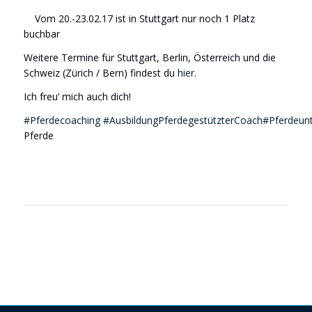
Vom 20.-23.02.17 ist in Stuttgart nur noch 1 Platz
buchbar
Weitere Termine für Stuttgart, Berlin, Österreich und die
Schweiz (Zürich / Bern) findest du
hier
.
Ich freu‘ mich auch dich!
#
Pferdecoaching
#
AusbildungPferdegestützterCoach
#
Pferdeun
Pferde