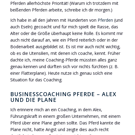
Pferden allerhöchste Priorität! (Warum ich trotzdem mit
beißenden Pferden arbeite, schreibe ich dir morgen.)
Ich habe in all den Jahren mit Hunderten von
Pferden
(und
auch Eseln) gecoacht und für mich spielt die Rasse, das
Alter oder die Größe überhaupt keine Rolle. Es kommt mir
auch nicht darauf an, wie ein Pferd reiterlich oder in der
Bodenarbeit ausgebildet ist. Es ist mir auch nicht wichtig,
ob es die Utensilien, mit denen ich coache, kennt. Früher
dachte ich, meine Coaching-Pferde müssten alles ganz
genau kennen und dürften sich vor nichts fürchten (z. B.
einer Flatterplane). Heute nutze ich genau solch eine
Situation für das Coaching.
BUSINESSCOACHING PFERDE – ALEX
UND DIE PLANE
Ich erinnere mich an ein Coaching, in dem Alex,
Führungskraft in einem großen Unternehmen, mit einem
Pferd über eine Plane gehen sollte. Das Pferd kannte die
Plane nicht, hatte Angst und zeigte dies auch recht