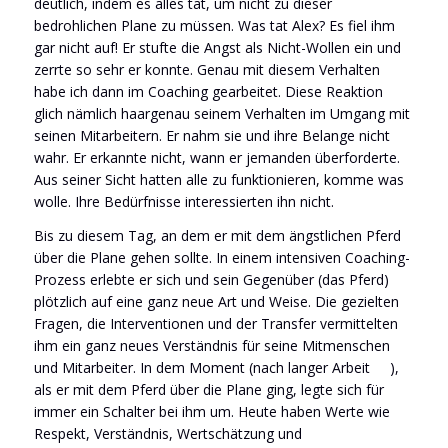
deutlich, indem es alles tat, um nicht zu dieser
bedrohlichen Plane zu müssen. Was tat Alex? Es fiel ihm
gar nicht auf! Er stufte die Angst als Nicht-Wollen ein und
zerrte so sehr er konnte. Genau mit diesem Verhalten
habe ich dann im Coaching gearbeitet. Diese Reaktion
glich nämlich haargenau seinem Verhalten im Umgang mit
seinen Mitarbeitern. Er nahm sie und ihre Belange nicht
wahr. Er erkannte nicht, wann er jemanden überforderte.
Aus seiner Sicht hatten alle zu funktionieren, komme was
wolle. Ihre Bedürfnisse interessierten ihn nicht.
Bis zu diesem Tag, an dem er mit dem ängstlichen Pferd
über die Plane gehen sollte. In einem intensiven Coaching-
Prozess erlebte er sich und sein Gegenüber (das Pferd)
plötzlich auf eine ganz neue Art und Weise. Die gezielten
Fragen, die Interventionen und der Transfer vermittelten
ihm ein ganz neues Verständnis für seine Mitmenschen
und Mitarbeiter. In dem Moment (nach langer Arbeit
),
als er mit dem Pferd über die Plane ging, legte sich für
immer ein Schalter bei ihm um. Heute haben Werte wie
Respekt, Verständnis, Wertschätzung und