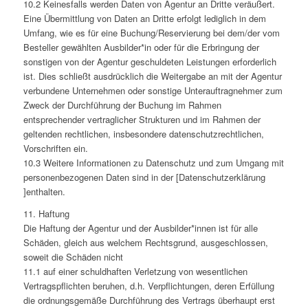
10.2 Keinesfalls werden Daten von Agentur an Dritte veräußert.
Eine Übermittlung von Daten an Dritte erfolgt lediglich in dem
Umfang, wie es für eine Buchung/Reservierung bei dem/der vom
Besteller gewählten Ausbilder*in oder für die Erbringung der
sonstigen von der Agentur geschuldeten Leistungen erforderlich
ist. Dies schließt ausdrücklich die Weitergabe an mit der Agentur
verbundene Unternehmen oder sonstige Unterauftragnehmer zum
Zweck der Durchführung der Buchung im Rahmen
entsprechender vertraglicher Strukturen und im Rahmen der
geltenden rechtlichen, insbesondere datenschutzrechtlichen,
Vorschriften ein.
10.3 Weitere Informationen zu Datenschutz und zum Umgang mit
personenbezogenen Daten sind in der [Datenschutzerklärung
]enthalten.
11. Haftung
Die Haftung der Agentur und der Ausbilder*innen ist für alle
Schäden, gleich aus welchem Rechtsgrund, ausgeschlossen,
soweit die Schäden nicht
11.1 auf einer schuldhaften Verletzung von wesentlichen
Vertragspflichten beruhen, d.h. Verpflichtungen, deren Erfüllung
die ordnungsgemäße Durchführung des Vertrags überhaupt erst