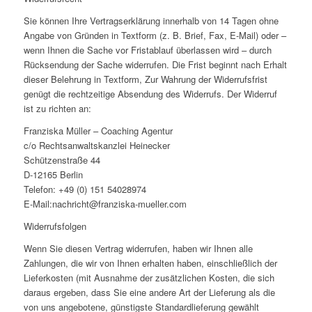
Sie können Ihre Vertragserklärung innerhalb von 14 Tagen ohne
Angabe von Gründen in Textform (z. B. Brief, Fax, E-Mail) oder –
wenn Ihnen die Sache vor Fristablauf überlassen wird – durch
Rücksendung der Sache widerrufen. Die Frist beginnt nach Erhalt
dieser Belehrung in Textform, Zur Wahrung der Widerrufsfrist
genügt die rechtzeitige Absendung des Widerrufs. Der Widerruf
ist zu richten an:
Franziska Müller – Coaching Agentur
c/o Rechtsanwaltskanzlei Heinecker
Schützenstraße 44
D-12165 Berlin
Telefon: +49 (0) 151 54028974
E-Mail:nachricht@franziska-mueller.com
Widerrufsfolgen
Wenn Sie diesen Vertrag widerrufen, haben wir Ihnen alle
Zahlungen, die wir von Ihnen erhalten haben, einschließlich der
Lieferkosten (mit Ausnahme der zusätzlichen Kosten, die sich
daraus ergeben, dass Sie eine andere Art der Lieferung als die
von uns angebotene, günstigste Standardlieferung gewählt