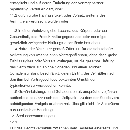
ermöglicht und auf deren Einhaltung der Vertragspartner
regelmäßig vertrauen darf, oder
11.2 durch grobe Fahrlässigkeit oder Vorsatz seitens des
Vermittlers verursacht wurden oder
11.3 in einer Verletzung des Lebens, des Körpers oder der
Gesundheit, des Produkthaftungsgesetzes oder sonstiger
gesetzlich zwingender Haftungstatbestände bestehen.
11.4 Haftet der Vermittler gemäß Ziffer 11. für die schuldhafte
Verletzung von wesentlichen Vertragspflichten, ohne dass grobe
Fahrlässigkeit oder Vorsatz vorliegen, ist die gesamte Haftung
des Vermittlers auf solche Schäden und einen solchen
Schadensumfang beschränkt, deren Eintritt der Vermittler nach
den ihm bei Vertragsschluss bekannten Umständen
typischerweise voraussehen konnte.
11.5 Gewährleistungs- und Schadensersatzansprüche verjähren
spätestens ein Jahr nach dem Zeitpunkt, zu dem der Kunde vom
schädigenden Ereignis erfahren hat. Dies gilt nicht für Ansprüche
aus unerlaubter Handlung
12. Schlussbestimmungen
12.1
Für das Rechtsverhältnis zwischen dem Besteller einerseits und