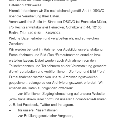
Datenschutzhinweise:
Hiermit informieren wir Sie nachstehend gemäß Art 14 DSGVO
über die Verarbeitung Ihrer Daten.
Verantwortliche Stelle im Sinne der DSGVO ist Franziska Müller,
c/o Rechtsanwaltskanzlei Heinecker, Schützenstr. 44, 12165
Berlin, Tel.: +49 0151 – 54028974.
Welche Daten erheben und verarbeiten wir, und zu welchen
Zwecken:
Wir werden bei und im Rahmen der Ausbildungsveranstaltung
Fotoaufnahmen und Bild-/Ton-/Filmaufnahmen erstellen bzw.
erstellen lassen. Dabei werden auch Aufnahmen von den
Teilnehmerinnen und Teilnehmern an der Veranstaltung gemacht,
die wir verarbeiten und veröffentlichen. Die Foto- und Bild-/Ton/
Filmaufnahmen werden von uns zu Archivierungszwecken
gespeichert, solange es der Archivierungszweck erfordert. Wir
erheben die Daten zu folgenden Zwecken:
– zur öffentlichen Zugänglichmachung auf unserer Website
„www.franziska-mueller.com“ und unseren Social-Media-Kanälen,
z. B. bei Facebook, Twitter und Instagram.
– für unsere Präsentationen
– zur Erfüllung gesetzlicher Vorgaben,