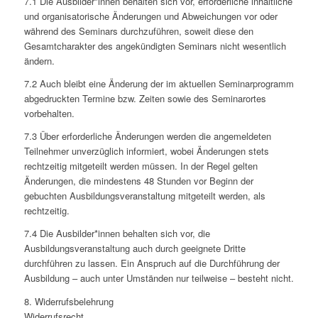
7.1 Die Ausbilder*innen behalten sich vor, erforderliche inhaltliche
und organisatorische Änderungen und Abweichungen vor oder
während des Seminars durchzuführen, soweit diese den
Gesamtcharakter des angekündigten Seminars nicht wesentlich
ändern.
7.2 Auch bleibt eine Änderung der im aktuellen Seminarprogramm
abgedruckten Termine bzw. Zeiten sowie des Seminarortes
vorbehalten.
7.3 Über erforderliche Änderungen werden die angemeldeten
Teilnehmer unverzüglich informiert, wobei Änderungen stets
rechtzeitig mitgeteilt werden müssen. In der Regel gelten
Änderungen, die mindestens 48 Stunden vor Beginn der
gebuchten Ausbildungsveranstaltung mitgeteilt werden, als
rechtzeitig.
7.4 Die Ausbilder*innen behalten sich vor, die
Ausbildungsveranstaltung auch durch geeignete Dritte
durchführen zu lassen. Ein Anspruch auf die Durchführung der
Ausbildung – auch unter Umständen nur teilweise – besteht nicht.
8. Widerrufsbelehrung
Widerrufsrecht