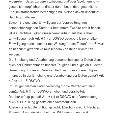
widerrufen. Daten zu deren Erhebung und/oder Speicherung wir
gesetzlich verpflichtet und/oder durch besondere gesetzliche
Erlaubnistatbestände berechtigt sind, bleiben davon unberührt.
Rechtsgrundlagen
Soweit Sie uns eine Einwilligung zur Verarbeitung von
personenbezogenen Daten für bestimmte Zwecke erteilt haben,
ist die Rechtmäßigkeit dieser Verarbeitung auf Basis Ihrer
Einwilligung nach Art. 6 (1) a) DSGVO gegeben. Eine erteilte
Einwilligung kann jederzeit mit Wirkung für die Zukunft mit E-Mail
an nachricht@franziska-mueller.com von Ihnen widerrufen
werden.
Die Erhebung und Verarbeitung personenbezogener Daten dient
auch der Dokumentation unserer Tätigkeit und zugleich zu deren
Bewerbung. In diesen Zwecken liegt auch unser berechtigtes
Interesse in der Erhebung und Verarbeitung der Daten gemäß Art.
6 Abs 1 lit. F DSGVO.
Im Übrigen werden Daten vorrangig für die Vertragserfüllung
gemäß Art. 6 (1) b) DSGVO erhoben und verarbeitet.
Darüber erfolgt gemäß Art. 6 (1) c) DSGVO eine Verarbeitung
auch zur Erfüllung gesetzlicher Anforderungen.
Auskunftsrecht, Berichtigungsrecht, Löschungsrecht, Recht auf
Einschränkung der Verarbeitung, Widerspruch gegen die