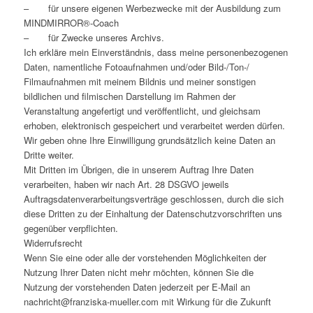
– für unsere eigenen Werbezwecke mit der Ausbildung zum
MINDMIRROR®-Coach
– für Zwecke unseres Archivs.
Ich erkläre mein Einverständnis, dass meine personenbezogenen
Daten, namentliche Fotoaufnahmen und/oder Bild-/Ton-/
Filmaufnahmen mit meinem Bildnis und meiner sonstigen
bildlichen und filmischen Darstellung im Rahmen der
Veranstaltung angefertigt und veröffentlicht, und gleichsam
erhoben, elektronisch gespeichert und verarbeitet werden dürfen.
Wir geben ohne Ihre Einwilligung grundsätzlich keine Daten an
Dritte weiter.
Mit Dritten im Übrigen, die in unserem Auftrag Ihre Daten
verarbeiten, haben wir nach Art. 28 DSGVO jeweils
Auftragsdatenverarbeitungsverträge geschlossen, durch die sich
diese Dritten zu der Einhaltung der Datenschutzvorschriften uns
gegenüber verpflichten.
Widerrufsrecht
Wenn Sie eine oder alle der vorstehenden Möglichkeiten der
Nutzung Ihrer Daten nicht mehr möchten, können Sie die
Nutzung der vorstehenden Daten jederzeit per E-Mail an
nachricht@franziska-mueller.com mit Wirkung für die Zukunft