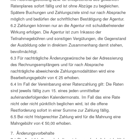
Ratenplanes sofort fällig und ist ohne Abzüge zu begleichen.
Spätere Buchungen und Zahlungsziele sind nur nach Absprache
möglich und bedürfen der schriftlichen Bestätigung der Agentur.
6.2 Zahlungen können nur an die Agentur mit schuldbefreiender
Wirkung erfolgen. Die Agentur ist zum Inkasso der
Teilnahmegebühren und sonstigen Vergütungen, die Gegenstand
der Ausbildung oder in direktem Zusammenhang damit stehen,
bevollmächtigt.
6.3 Für nachträgliche Änderungswünsche bei der Adressierung
des Rechnungsempfängers und für nach Absprache
nachträgliche abweichende Zahlungsmodalitäten wird eine
Bearbeitungsgebühr von € 25 erhoben.
6.4 Im Fall der Vereinbarung einer Ratenzahlung gilt: Die Raten
sind jeweils fällig zum 15. eines jeden unmittelbar
aufeinanderfolgenden Kalendermonats. Im Fall das eine Rate
nicht oder nicht pünktlich beglichen wird, ist die offene
Restforderung sofort in einer Summe zur Zahlung fällig.
6.5 Bei nicht fristgerechter Zahlung wird für die Mahnung eine
Mahngebühr von € 50,00 erhoben.
7. Änderungsvorbehalte