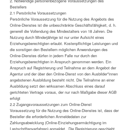
2. Notwendige personenbezogene Voraussetzungen des
Bestellers
2.1 Persönliche Voraussetzungen
Persönliche Voraussetzung für die Nutzung des Angebots des
Online-Dienstes ist die unbeschränkte Geschäftsfähigkeit, d. h.
generell die Vollendung des Mindestalters von 18 Jahren. Die
Nutzung durch Minderjährige ist nur unter Aufsicht eines
Erziehungsberechtigten erlaubt. Kostenpflichtige Leistungen und
die sonstigen den Bestellern möglichen Anwendungen des
Online-Dienstes dürfen in jedem Falle nur durch den
Erziehungsberechtigten in Anspruch genommen werden. Ein
Anspruch auf Registrierung und Teilnahme an dem Angebot der
Agentur und der über den Online-Dienst von den Ausbilder*innen
angebotenen Ausbildung besteht nicht. Die Teilnahme an einer
Ausbildung setzt den wirksamen Abschluss eines darauf
gerichteten Vertrags voraus, der nur nach Maßgabe dieser AGB
erfolgt
2.2 Zugangsvoraussetzungen zum Online-Dienst
Voraussetzung für die Nutzung des Online-Dienstes ist, dass der
Besteller die erforderlichen Anmeldedaten zur
Zahlungsabwicklung (Online-Einziehungsermächtigung im
Lastschriftenverfahren) anmeldet. Die Registrierung geschieht