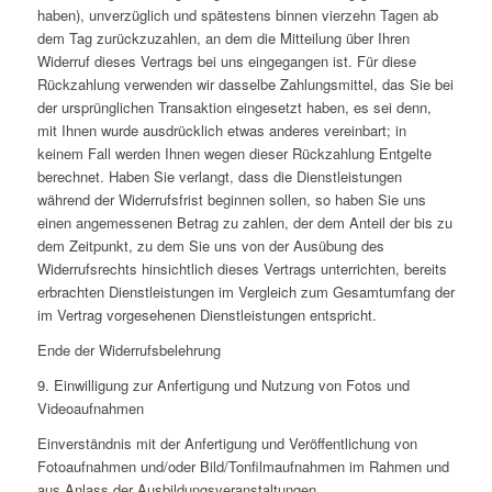
haben), unverzüglich und spätestens binnen vierzehn Tagen ab
dem Tag zurückzuzahlen, an dem die Mitteilung über Ihren
Widerruf dieses Vertrags bei uns eingegangen ist. Für diese
Rückzahlung verwenden wir dasselbe Zahlungsmittel, das Sie bei
der ursprünglichen Transaktion eingesetzt haben, es sei denn,
mit Ihnen wurde ausdrücklich etwas anderes vereinbart; in
keinem Fall werden Ihnen wegen dieser Rückzahlung Entgelte
berechnet. Haben Sie verlangt, dass die Dienstleistungen
während der Widerrufsfrist beginnen sollen, so haben Sie uns
einen angemessenen Betrag zu zahlen, der dem Anteil der bis zu
dem Zeitpunkt, zu dem Sie uns von der Ausübung des
Widerrufsrechts hinsichtlich dieses Vertrags unterrichten, bereits
erbrachten Dienstleistungen im Vergleich zum Gesamtumfang der
im Vertrag vorgesehenen Dienstleistungen entspricht.
Ende der Widerrufsbelehrung
9. Einwilligung zur Anfertigung und Nutzung von Fotos und
Videoaufnahmen
Einverständnis mit der Anfertigung und Veröffentlichung von
Fotoaufnahmen und/oder Bild/Tonfilmaufnahmen im Rahmen und
aus Anlass der Ausbildungsveranstaltungen.