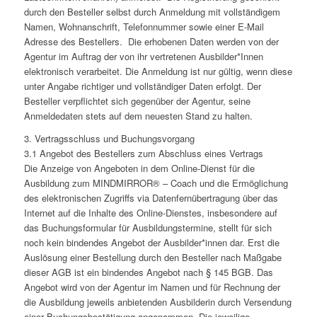
durch den Besteller selbst durch Anmeldung mit vollständigem
Namen, Wohnanschrift, Telefonnummer sowie einer E-Mail
Adresse des Bestellers. Die erhobenen Daten werden von der
Agentur im Auftrag der von ihr vertretenen Ausbilder*Innen
elektronisch verarbeitet. Die Anmeldung ist nur gültig, wenn diese
unter Angabe richtiger und vollständiger Daten erfolgt. Der
Besteller verpflichtet sich gegenüber der Agentur, seine
Anmeldedaten stets auf dem neuesten Stand zu halten.
3. Vertragsschluss und Buchungsvorgang
3.1 Angebot des Bestellers zum Abschluss eines Vertrags
Die Anzeige von Angeboten in dem Online-Dienst für die
Ausbildung zum MINDMIRROR® – Coach und die Ermöglichung
des elektronischen Zugriffs via Datenfernübertragung über das
Internet auf die Inhalte des Online-Dienstes, insbesondere auf
das Buchungsformular für Ausbildungstermine, stellt für sich
noch kein bindendes Angebot der Ausbilder*innen dar. Erst die
Auslösung einer Bestellung durch den Besteller nach Maßgabe
dieser AGB ist ein bindendes Angebot nach § 145 BGB. Das
Angebot wird von der Agentur im Namen und für Rechnung der
die Ausbildung jeweils anbietenden Ausbilderin durch Versendung
einer Buchungsbestätigung angenommen. Die jeweilige