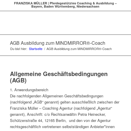
FRANZISKA MÜLLER | Pferdegestütztes Coaching & Ausbildung –
Bayern, Baden Württemberg, Niedersachsen
AGB Ausbildung zum MINDMIRROR®-Coach
Du bist hier:
Startseite
/
AGB Ausbildung zum MINDMIRROR®-Coach
Allgemeine Geschäftsbedingungen
(AGB)
1. Anwendungsbereich
Die nachfolgenden Allgemeinen Geschäftsbedingungen
(nachfolgend „AGB“ genannt) gelten ausschließlich zwischen der
Franziska Müller – Coaching Agentur (nachfolgend „Agentur“
genannt), Anschrift: c/o Rechtsanwältin Petra Heinecker,
Schützenstraße 44, 12165 Berlin, und den von der Agentur
rechtsgeschäftlich vertretenen selbstständigen Anbieter*innen