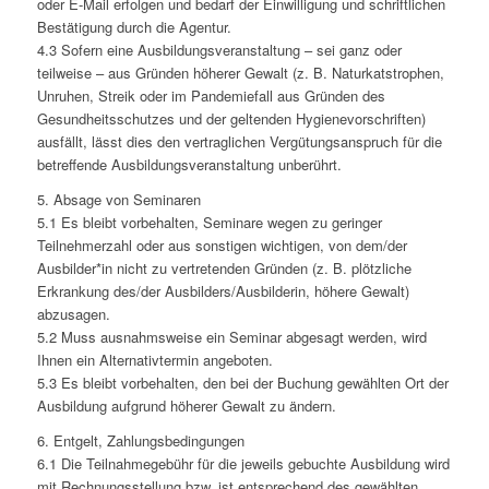
oder E-Mail erfolgen und bedarf der Einwilligung und schriftlichen
Bestätigung durch die Agentur.
4.3 Sofern eine Ausbildungsveranstaltung – sei ganz oder
teilweise – aus Gründen höherer Gewalt (z. B. Naturkatstrophen,
Unruhen, Streik oder im Pandemiefall aus Gründen des
Gesundheitsschutzes und der geltenden Hygienevorschriften)
ausfällt, lässt dies den vertraglichen Vergütungsanspruch für die
betreffende Ausbildungsveranstaltung unberührt.
5. Absage von Seminaren
5.1 Es bleibt vorbehalten, Seminare wegen zu geringer
Teilnehmerzahl oder aus sonstigen wichtigen, von dem/der
Ausbilder*in nicht zu vertretenden Gründen (z. B. plötzliche
Erkrankung des/der Ausbilders/Ausbilderin, höhere Gewalt)
abzusagen.
5.2 Muss ausnahmsweise ein Seminar abgesagt werden, wird
Ihnen ein Alternativtermin angeboten.
5.3 Es bleibt vorbehalten, den bei der Buchung gewählten Ort der
Ausbildung aufgrund höherer Gewalt zu ändern.
6. Entgelt, Zahlungsbedingungen
6.1 Die Teilnahmegebühr für die jeweils gebuchte Ausbildung wird
mit Rechnungsstellung bzw. ist entsprechend des gewählten