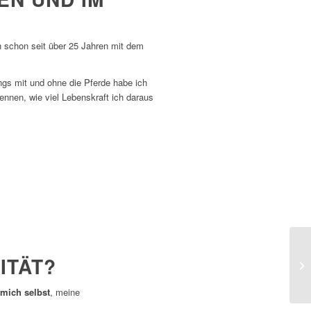
h schon seit über 25 Jahren mit dem
ings mit und ohne die Pferde habe ich
ennen, wie viel Lebenskraft ich daraus
ITÄT?
 mich selbst
, meine