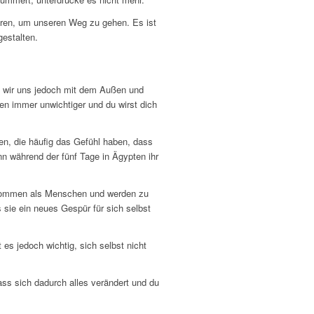
uhören, um unseren Weg zu gehen. Es ist
gestalten.
en wir uns jedoch mit dem Außen und
ßen immer unwichtiger und du wirst dich
n, die häufig das Gefühl haben, dass
n während der fünf Tage in Ägypten ihr
 kommen als Menschen und werden zu
 sie ein neues Gespür für sich selbst
 es jedoch wichtig, sich selbst nicht
ass sich dadurch alles verändert und du