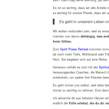
Es ist so wichtig, dass wir alle Anteile
so wichtig für unsere Pferde, dass wir 
Es geht in unserem Leben i
Wir wollen verbunden sein, weil es ein
machen uns davon
abhängig, was and
freier fühlen.
Zum
Spirit Power Retreat
kommen immer 
da noch mehr Tiefe, Wohlstand oder Fül
Herz. Sie begeben sich auf eine Reise, 
Genauso verhält es sich mit der
Spirit
herausragenden Coaches, die Mensch ble
entwickeln, um später ihre Klienten bes
Es geht immer uns selbst, weil alles bei
immer zu wichtig zu nehmen. Erst dann s
Ich wünsche dir aus tiefstem Herzen ein
endlich die
Fülle erlebst, die du dir v