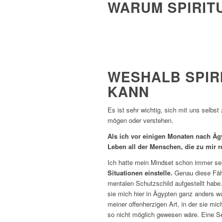
WARUM SPIRITU
WESHALB SPIR
KANN
Es ist sehr wichtig, sich mit uns selbs
mögen oder verstehen.
Als ich vor einigen Monaten nach Ä
Leben all der Menschen, die zu mir r
Ich hatte mein Mindset schon immer sehr
Situationen einstelle.
Genau diese Fähi
mentalen Schutzschild aufgestellt habe
sie mich hier in Ägypten ganz anders w
meiner offenherzigen Art, in der sie mic
so nicht möglich gewesen wäre. Eine Sei