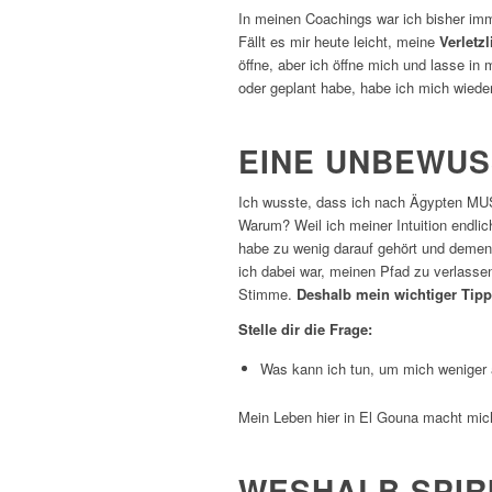
In meinen Coachings war ich bisher im
Fällt es mir heute leicht, meine
Verletzl
öffne, aber ich öffne mich und lasse in 
oder geplant habe, habe ich mich wiede
EINE UNBEWUS
Ich wusste, dass ich nach Ägypten MUS
Warum? Weil ich meiner Intuition endlic
habe zu wenig darauf gehört und dements
ich dabei war, meinen Pfad zu verlasse
Stimme.
Deshalb mein wichtiger Tipp 
Stelle dir die Frage:
Was kann ich tun, um mich weniger 
Mein Leben hier in El Gouna macht mich
WESHALB SPIRI