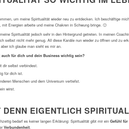
mmen, um meine Spiritualität wieder neu zu entdecken. Ich beschäftige mic
e, mit Energien arbeite und meine Chakren in Schwung bringe. 🙂
meine Spiritualität jedoch sehr in den Hintergrund getreten. In meinen Coach
ch selbst nicht mehr genug. All diese Kanäle nun wieder zu öffnen und zu erk
 aber ich glaube man sieht es mir an.
 auch für dich und dein Business wichtig sein?
 dir selbst verbindest.
g für dich ist.
anderen Menschen und dem Universum vertiefst.
ein wirst.
DENN EIGENTLICH SPIRITUAL
zeitig bedarf es keiner langen Erklärung: Spiritualität gibt mir ein
Gefühl für
fer
Verbundenheit
.