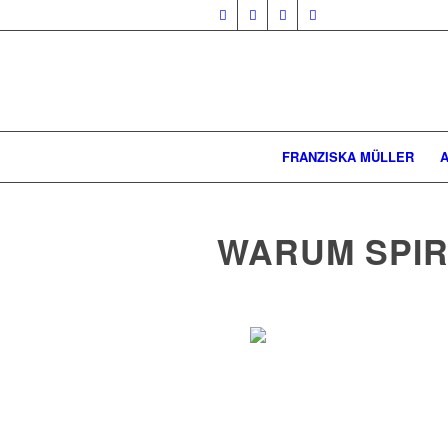
FRANZISKA MÜLLER
WARUM SPIRI