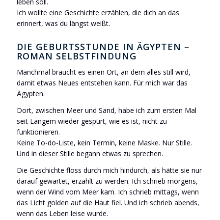
leben soll.
Ich wollte eine Geschichte erzählen, die dich an das
erinnert, was du längst weißt.
DIE GEBURTSSTUNDE IN ÄGYPTEN –
ROMAN SELBSTFINDUNG
Manchmal braucht es einen Ort, an dem alles still wird,
damit etwas Neues entstehen kann. Für mich war das
Ägypten.
Dort, zwischen Meer und Sand, habe ich zum ersten Mal
seit Langem wieder gespürt, wie es ist, nicht zu
funktionieren.
Keine To-do-Liste, kein Termin, keine Maske. Nur Stille.
Und in dieser Stille begann etwas zu sprechen.
Die Geschichte floss durch mich hindurch, als hätte sie nur
darauf gewartet, erzählt zu werden. Ich schrieb morgens,
wenn der Wind vom Meer kam. Ich schrieb mittags, wenn
das Licht golden auf die Haut fiel. Und ich schrieb abends,
wenn das Leben leise wurde.