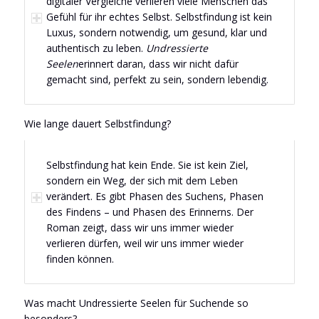
digitaler Vergleiche verlieren viele Menschen das
Gefühl für ihr echtes Selbst. Selbstfindung ist kein
Luxus, sondern notwendig, um gesund, klar und
authentisch zu leben.
Undressierte
Seelen
erinnert daran, dass wir nicht dafür
gemacht sind, perfekt zu sein, sondern lebendig.
Wie lange dauert Selbstfindung?
Selbstfindung hat kein Ende. Sie ist kein Ziel,
sondern ein Weg, der sich mit dem Leben
verändert. Es gibt Phasen des Suchens, Phasen
des Findens – und Phasen des Erinnerns. Der
Roman zeigt, dass wir uns immer wieder
verlieren dürfen, weil wir uns immer wieder
finden können.
Was macht Undressierte Seelen für Suchende so
besonders?