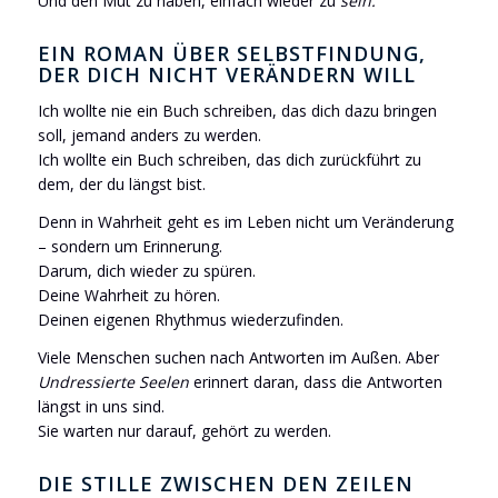
Und den Mut zu haben, einfach wieder zu
sein.
EIN ROMAN ÜBER SELBSTFINDUNG,
DER DICH NICHT VERÄNDERN WILL
Ich wollte nie ein Buch schreiben, das dich dazu bringen
soll, jemand anders zu werden.
Ich wollte ein Buch schreiben, das dich zurückführt zu
dem, der du längst bist.
Denn in Wahrheit geht es im Leben nicht um Veränderung
– sondern um Erinnerung.
Darum, dich wieder zu spüren.
Deine Wahrheit zu hören.
Deinen eigenen Rhythmus wiederzufinden.
Viele Menschen suchen nach Antworten im Außen. Aber
Undressierte Seelen
erinnert daran, dass die Antworten
längst in uns sind.
Sie warten nur darauf, gehört zu werden.
DIE STILLE ZWISCHEN DEN ZEILEN