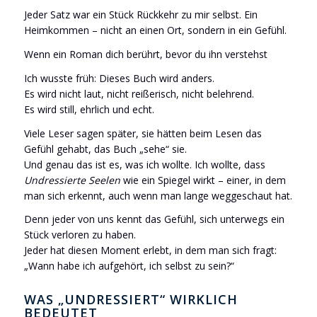
Jeder Satz war ein Stück Rückkehr zu mir selbst. Ein
Heimkommen – nicht an einen Ort, sondern in ein Gefühl.
Wenn ein Roman dich berührt, bevor du ihn verstehst
Ich wusste früh: Dieses Buch wird anders.
Es wird nicht laut, nicht reißerisch, nicht belehrend.
Es wird still, ehrlich und echt.
Viele Leser sagen später, sie hätten beim Lesen das
Gefühl gehabt, das Buch „sehe“ sie.
Und genau das ist es, was ich wollte. Ich wollte, dass
Undressierte Seelen
wie ein Spiegel wirkt – einer, in dem
man sich erkennt, auch wenn man lange weggeschaut hat.
Denn jeder von uns kennt das Gefühl, sich unterwegs ein
Stück verloren zu haben.
Jeder hat diesen Moment erlebt, in dem man sich fragt:
„Wann habe ich aufgehört, ich selbst zu sein?“
WAS „UNDRESSIERT“ WIRKLICH
BEDEUTET