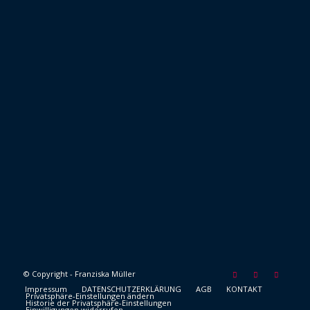
© Copyright - Franziska Müller
Impressum
DATENSCHUTZERKLÄRUNG
AGB
KONTAKT
Privatsphäre-Einstellungen ändern
Historie der Privatsphäre-Einstellungen
Einwilligungen widerrufen