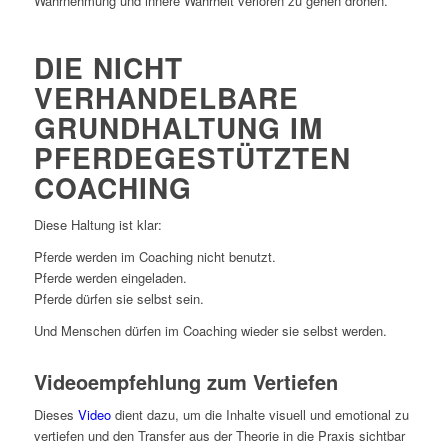
Wahrnehmung und innere Wahrheit verloren zu gehen drohen.
DIE NICHT
VERHANDELBARE
GRUNDHALTUNG IM
PFERDEGESTÜTZTEN
COACHING
Diese Haltung ist klar:
Pferde werden im Coaching nicht benutzt.
Pferde werden eingeladen.
Pferde dürfen sie selbst sein.
Und Menschen dürfen im Coaching wieder sie selbst werden.
Videoempfehlung zum Vertiefen
Dieses
Video
dient dazu, um die Inhalte visuell und emotional zu
vertiefen und den Transfer aus der Theorie in die Praxis sichtbar