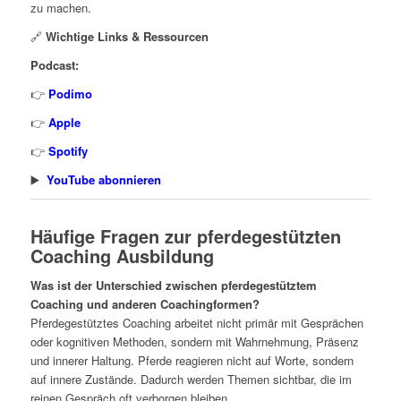
zu machen.
🔗
Wichtige Links & Ressourcen
Podcast:
👉
Podimo
👉
Apple
👉
Spotify
▶️
YouTube abonnieren
Häufige Fragen zur pferdegestützten
Coaching Ausbildung
Was ist der Unterschied zwischen pferdegestütztem
Coaching und anderen Coachingformen?
Pferdegestütztes Coaching arbeitet nicht primär mit Gesprächen
oder kognitiven Methoden, sondern mit Wahrnehmung, Präsenz
und innerer Haltung. Pferde reagieren nicht auf Worte, sondern
auf innere Zustände. Dadurch werden Themen sichtbar, die im
reinen Gespräch oft verborgen bleiben.