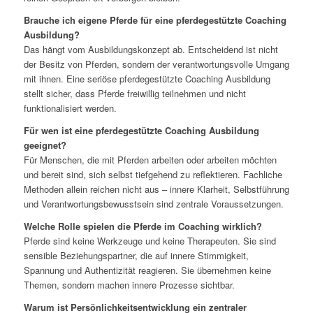
Brauche ich eigene Pferde für eine pferdegestützte Coaching
Ausbildung?
Das hängt vom Ausbildungskonzept ab. Entscheidend ist nicht
der Besitz von Pferden, sondern der verantwortungsvolle Umgang
mit ihnen. Eine seriöse pferdegestützte Coaching Ausbildung
stellt sicher, dass Pferde freiwillig teilnehmen und nicht
funktionalisiert werden.
Für wen ist eine pferdegestützte Coaching Ausbildung
geeignet?
Für Menschen, die mit Pferden arbeiten oder arbeiten möchten
und bereit sind, sich selbst tiefgehend zu reflektieren. Fachliche
Methoden allein reichen nicht aus – innere Klarheit, Selbstführung
und Verantwortungsbewusstsein sind zentrale Voraussetzungen.
Welche Rolle spielen die Pferde im Coaching wirklich?
Pferde sind keine Werkzeuge und keine Therapeuten. Sie sind
sensible Beziehungspartner, die auf innere Stimmigkeit,
Spannung und Authentizität reagieren. Sie übernehmen keine
Themen, sondern machen innere Prozesse sichtbar.
Warum ist Persönlichkeitsentwicklung ein zentraler