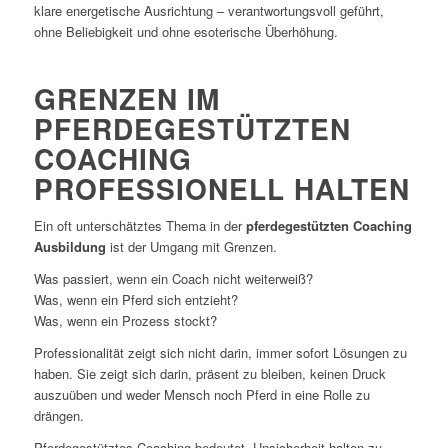
klare energetische Ausrichtung – verantwortungsvoll geführt,
ohne Beliebigkeit und ohne esoterische Überhöhung.
GRENZEN IM
PFERDEGESTÜTZTEN
COACHING
PROFESSIONELL HALTEN
Ein oft unterschätztes Thema in der
pferdegestützten Coaching
Ausbildung
ist der Umgang mit Grenzen.
Was passiert, wenn ein Coach nicht weiterweiß?
Was, wenn ein Pferd sich entzieht?
Was, wenn ein Prozess stockt?
Professionalität zeigt sich nicht darin, immer sofort Lösungen zu
haben. Sie zeigt sich darin, präsent zu bleiben, keinen Druck
auszuüben und weder Mensch noch Pferd in eine Rolle zu
drängen.
Pferdegestütztes Coaching bedeutet, Unsicherheit halten zu