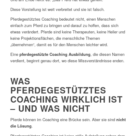
Diese Vorstellung ist weit verbreitet und sie ist falsch.
Pferdegestütztes Coaching bedeutet nicht, einen Menschen
einfach zum Pferd zu bringen und darauf zu hoffen, dass sich
etwas verändert. Pferde sind keine Therapeuten, keine Heiler und
keine Projektionsflächen, die menschliche Themen
„übernehmen“, damit es für den Menschen leichter wird.
Eine
pferdegestützte Coaching Ausbildung
, die diesen Namen
verdient, beginnt genau dort, wo diese Missverständnisse enden.
WAS
PFERDEGESTÜTZTES
COACHING WIRKLICH IST
– UND WAS NICHT
Pferde können im Coaching eine Brücke sein. Aber sie sind
nicht
die Lösung
.
Pferdegestütztes Coaching ist keine stille Aufstellung neben dem