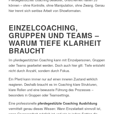
können – ohne Kontrolle, ohne Manipulation, ohne Zwang. Genau
hier trennt sich seriöse Arbeit von Showformaten.
EINZELCOACHING,
GRUPPEN UND TEAMS –
WARUM TIEFE KLARHEIT
BRAUCHT
Im pferdegestützten Coaching kann mit Einzelpersonen, Gruppen
oder Teams gearbeitet werden. Doch auch hier gilt: Tiefe entsteht
nicht durch Anzahl, sondern durch Fokus.
Ein Pferd kann immer nur auf einen inneren Zustand wirklich
reagieren. Deshalb braucht es im Coaching klare Strukturen,
klare Rollen und eine bewusste Führung des Prozesses –
besonders in Gruppen oder Teamsettings.
Eine professionelle
pferdegestützte Coaching Ausbildung
vermittelt genau dieses Wissen: Wann Einzelarbeit sinnvoll ist,
wann Gruppenarbeit möglich ist und wie in jedem Setting die