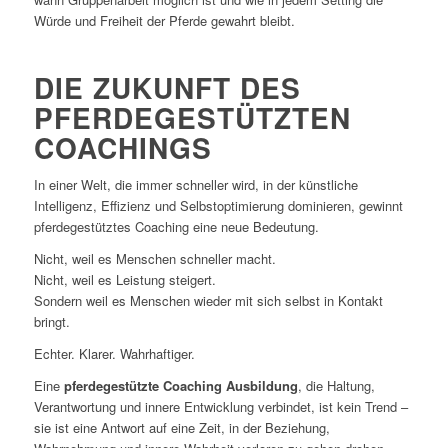
Würde und Freiheit der Pferde gewahrt bleibt.
DIE ZUKUNFT DES
PFERDEGESTÜTZTEN
COACHINGS
In einer Welt, die immer schneller wird, in der künstliche
Intelligenz, Effizienz und Selbstoptimierung dominieren, gewinnt
pferdegestütztes Coaching eine neue Bedeutung.
Nicht, weil es Menschen schneller macht.
Nicht, weil es Leistung steigert.
Sondern weil es Menschen wieder mit sich selbst in Kontakt
bringt.
Echter. Klarer. Wahrhaftiger.
Eine
pferdegestützte Coaching Ausbildung
, die Haltung,
Verantwortung und innere Entwicklung verbindet, ist kein Trend –
sie ist eine Antwort auf eine Zeit, in der Beziehung,