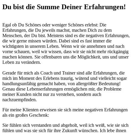
Du bist die Summe Deiner Erfahrungen!
Egal ob Du Schönes oder weniger Schönes erlebst: Die
Erfahrungen, die Du jeweils machst, machen Dich zu dem
Menschen, der Du bist. Meistens sind es die negativen Erfahrungen,
die wir gerne missen würden. Dabei sind es fast immer die
wichtigsten in unserem Leben. Wenn wir sie annehmen und nach
vorne schauen, weil wir wissen, dass wir sie nicht mehr rückgängig
machen können. Sie offenbaren uns die Möglichkeit, uns und unser
Leben zu verändern.
Gerade für mich als Coach und Trainer sind alle Erfahrungen, die
mich im Moment des Erlebens traurig, wütend und vielleicht sogar
handlungsunfähig gemacht haben, von allergrößter Bedeutung!
Genau diese Lebenserfahrungen ermöglichen mir, die Probleme
meiner Kunden nicht nur zu verstehen, sondern auch
nachzuempfinden.
Für meine Klienten erweisen sie sich meine negativen Erfahrungen
als ein großes Geschenk:
Sie fühlen sich verstanden und abgeholt, weil ich weiß, wie sie sich
fühlen und was sie sich für ihre Zukunft wünschen. Ich lebe ihnen