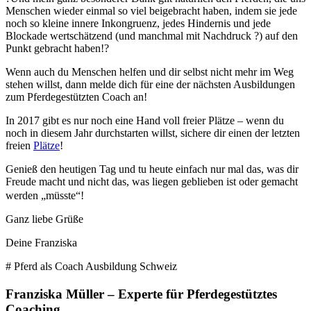
Menschen wieder einmal so viel beigebracht haben, indem sie jede
noch so kleine innere Inkongruenz, jedes Hindernis und jede
Blockade wertschätzend (und manchmal mit Nachdruck
?
) auf den
Punkt gebracht haben!
?
Wenn auch du Menschen helfen und dir selbst nicht mehr im Weg
stehen willst, dann melde dich für eine der nächsten Ausbildungen
zum Pferdegestützten Coach an!
In 2017 gibt es nur noch eine Hand voll freier Plätze – wenn du
noch in diesem Jahr durchstarten willst, sichere dir einen der letzten
freien
Plätze
!
Genieß den heutigen Tag und tu heute einfach nur mal das, was dir
Freude macht und nicht das, was liegen geblieben ist oder gemacht
werden „müsste“!
Ganz liebe Grüße
Deine Franziska
# Pferd als Coach Ausbildung Schweiz
Franziska Müller – Experte für Pferdegestütztes
Coaching