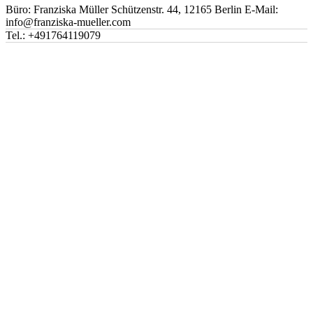
Büro: Franziska Müller Schützenstr. 44, 12165 Berlin E-Mail:
info@franziska-mueller.com
Tel.:
+491764119079