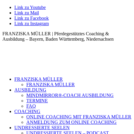
Link zu Youtube
Link zu Mail
Link zu Facebook
Link zu Instagram
FRANZISKA MÜLLER | Pferdegestütztes Coaching &
Ausbildung – Bayern, Baden Württemberg, Niedersachsen
FRANZISKA MÜLLER
FRANZISKA MÜLLER
AUSBILDUNG
MINDMIRROR®-COACH AUSBILDUNG
TERMINE
FAQ
COACHING
ONLINE COACHING MIT FRANZISKA MÜLLER
ANMELDUNG ZUM ONLINE COACHING
UNDRESSIERTE SEELEN
UNDRESSIERTE SEELEN – PODCAST