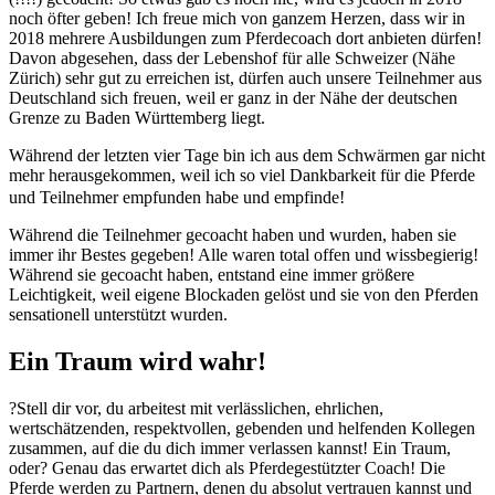
noch öfter geben! Ich freue mich von ganzem Herzen, dass wir in
2018 mehrere Ausbildungen zum Pferdecoach dort anbieten dürfen!
Davon abgesehen, dass der Lebenshof für alle Schweizer (Nähe
Zürich) sehr gut zu erreichen ist, dürfen auch unsere Teilnehmer aus
Deutschland sich freuen, weil er ganz in der Nähe der deutschen
Grenze zu Baden Württemberg liegt.
Während der letzten vier Tage bin ich aus dem Schwärmen gar nicht
mehr herausgekommen, weil ich so viel Dankbarkeit für die Pferde
und Teilnehmer empfunden habe und empfinde!
Während die Teilnehmer gecoacht haben und wurden, haben sie
immer ihr Bestes gegeben! Alle waren total offen und wissbegierig!
Während sie gecoacht haben, entstand eine immer größere
Leichtigkeit, weil eigene Blockaden gelöst und
sie von den Pferden
sensationell unterstützt wurden.
Ein Traum wird wahr!
?
Stell dir vor, du arbeitest mit verlässlichen, ehrlichen,
wertschätzenden, respektvollen, gebenden und helfenden Kollegen
zusammen, auf die du dich immer verlassen kannst! Ein Traum,
oder? Genau das erwartet dich als Pferdegestützter Coach! Die
Pferde werden zu Partnern, denen du absolut vertrauen kannst und