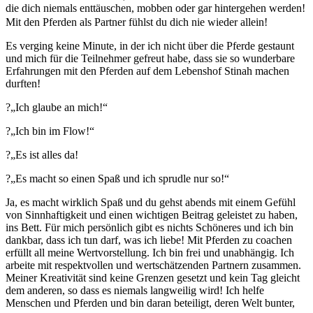
die dich niemals enttäuschen, mobben oder gar hintergehen werden!
Mit den Pferden als Partner fühlst du dich nie wieder allein!
Es verging keine Minute, in der ich nicht über die Pferde gestaunt
und mich für die Teilnehmer gefreut habe, dass sie so wunderbare
Erfahrungen mit den Pferden auf dem Lebenshof Stinah machen
durften!
?
„Ich glaube an mich!“
?
„Ich bin im Flow!“
?
„Es ist alles da!
?
„Es macht so einen Spaß und ich sprudle nur so!“
Ja, es macht wirklich Spaß und du gehst abends mit einem Gefühl
von Sinnhaftigkeit und einen wichtigen Beitrag geleistet zu haben,
ins Bett. Für mich persönlich gibt es nichts Schöneres und ich bin
dankbar, dass ich tun darf, was ich liebe! Mit Pferden zu coachen
erfüllt all meine Wertvorstellung. Ich bin frei und unabhängig. Ich
arbeite mit respektvollen und wertschätzenden Partnern zusammen.
Meiner Kreativität sind keine Grenzen gesetzt und kein Tag gleicht
dem anderen, so dass es niemals langweilig wird! Ich helfe
Menschen und Pferden und bin daran beteiligt, deren Welt bunter,