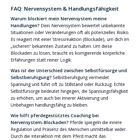
FAQ: Nervensystem & Handlungsfähigkeit
Warum blockiert mein Nervensystem meine
Handlungen?
Dein Nervensystem bewertet unbekannte
Situationen oder Veränderungen oft als potenzielles Risiko.
Es reagiert mit einer Stressreaktion (Blockade), um dich im
„sicheren“ bekannten Zustand zu halten. Um diese
Blockaden zu lösen, braucht es korrigierende körperliche
Erfahrungen statt reiner Logik.
Was ist der Unterschied zwischen Selbstfürsorge und
Selbstberuhigung?
Selbstberuhigung vermeidet
Spannung und führt oft zu Stillstand oder Rückzug. Echte
Selbstfürsorge bedeutet hingegen, die Spannungsfähigkeit
zu erhöhen, um auch bei innerer Aktivierung und
Unbehagen handlungsfähig zu bleiben.
Wie hilft pferdegestütztes Coaching bei
Nervensystem-Blockaden?
Pferde spiegeln die innere
Regulation und Präsenz des Menschen unmittelbar wider.
Durch die Interaktion mit dem Pferd macht das