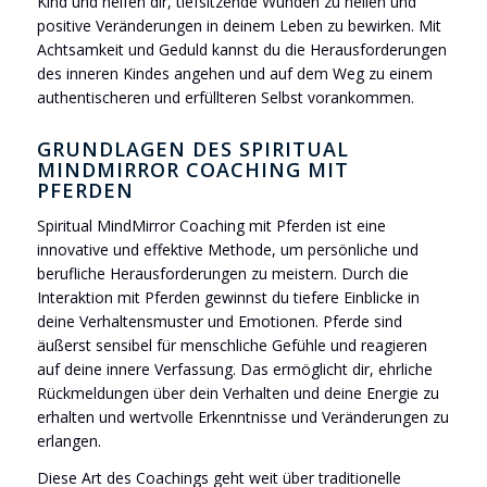
Kind und helfen dir, tiefsitzende Wunden zu heilen und
positive Veränderungen in deinem Leben zu bewirken. Mit
Achtsamkeit und Geduld kannst du die Herausforderungen
des inneren Kindes angehen und auf dem Weg zu einem
authentischeren und erfüllteren Selbst vorankommen.
GRUNDLAGEN DES SPIRITUAL
MINDMIRROR COACHING MIT
PFERDEN
Spiritual MindMirror Coaching mit Pferden ist eine
innovative und effektive Methode, um persönliche und
berufliche Herausforderungen zu meistern. Durch die
Interaktion mit Pferden gewinnst du tiefere Einblicke in
deine Verhaltensmuster und Emotionen. Pferde sind
äußerst sensibel für menschliche Gefühle und reagieren
auf deine innere Verfassung. Das ermöglicht dir, ehrliche
Rückmeldungen über dein Verhalten und deine Energie zu
erhalten und wertvolle Erkenntnisse und Veränderungen zu
erlangen.
Diese Art des Coachings geht weit über traditionelle