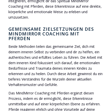
integrieren, ermöglicht dir das Spiritual MindMirror
Coaching mit Pferden, diese Erkenntnisse auf eine direkte,
körperliche und emotionale Weise zu erleben und
umzusetzen.
GEMEINSAME ZIELSETZUNGEN DES
MINDMIRROR COACHING MIT
PFERDEN
Beide Methoden teilen das gemeinsame Ziel, dich mit
deinem inneren Selbst zu verbinden und dir zu helfen, ein
authentisches und erfülltes Leben zu führen. Die Arbeit mit
dem inneren Kind fokussiert sich darauf, die emotionalen
Bedürfnisse und Traumata deines inneren Kindes zu
erkennen und zu heilen. Durch diese Arbeit gewinnst du ein
tieferes Verständnis für die Wurzeln deiner aktuellen
Verhaltensmuster und Gefühle.
Das MindMirror Coaching mit Pferden ergänzt diesen
Prozess, indem es dir ermöglicht, diese Erkenntnisse
unmittelbar und auf einer körperlichen Ebene zu erfahren.
Pferde reagieren ehrlich und ohne Vorurteile auf deine