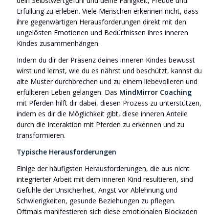
dein Selbstwertgefühl und deine Fähigkeit, Freude und
Erfüllung zu erleben. Viele Menschen erkennen nicht, dass
ihre gegenwärtigen Herausforderungen direkt mit den
ungelösten Emotionen und Bedürfnissen ihres inneren
Kindes zusammenhängen.
Indem du dir der Präsenz deines inneren Kindes bewusst
wirst und lernst, wie du es nährst und beschützt, kannst du
alte Muster durchbrechen und zu einem liebevolleren und
erfüllteren Leben gelangen. Das
MindMirror Coaching
mit Pferden hilft dir dabei, diesen Prozess zu unterstützen,
indem es dir die Möglichkeit gibt, diese inneren Anteile
durch die Interaktion mit Pferden zu erkennen und zu
transformieren.
Typische Herausforderungen
Einige der häufigsten Herausforderungen, die aus nicht
integrierter Arbeit mit dem inneren Kind resultieren, sind
Gefühle der Unsicherheit, Angst vor Ablehnung und
Schwierigkeiten, gesunde Beziehungen zu pflegen.
Oftmals manifestieren sich diese emotionalen Blockaden