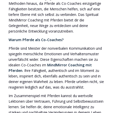
Methoden hinaus, da Pferde als Co-Coaches einzigartige
Fähigkeiten besitzen, die Menschen helfen, sich auf eine
tiefere Ebene mit sich selbst zu verbinden. Das Spiritual
MindMirror Coaching mit Pferden bietet dir die
Gelegenheit, neue Wege zu entdecken und deine
persönliche Entwicklung voranzutreiben.
Warum Pferde als Co-Coaches?
Pferde sind Meister der nonverbalen Kommunikation und
spiegeln menschliche Emotionen und Verhaltensmuster
unverfälscht wider. Diese Eigenschaften machen sie zu
idealen Co-Coaches im
MindMirror Coaching mit
Pferden
. Ihre Fähigkeit, authentisch und im Moment zu
leben, inspiriert dich, ebenfalls authentisch zu sein und in
deiner eigenen Wahrheit zu leben. Pferde urteilen nicht, sie
reagieren lediglich auf das, was du ausstrahlst.
Im Zusammenspiel mit Pferden kannst du wertvolle
Lektionen über Vertrauen, Führung und Selbstbewusstsein
lernen. Sie helfen dir, deine emotionale Intelligenz zu
stärken und nachhaltige Veränderungen in deinem Leben