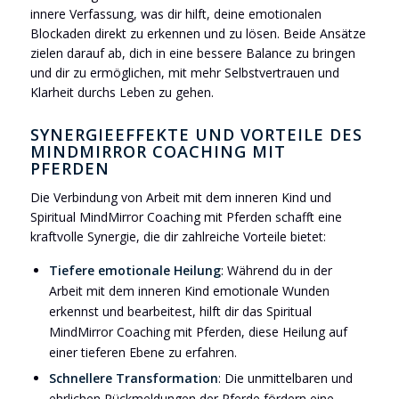
innere Verfassung, was dir hilft, deine emotionalen
Blockaden direkt zu erkennen und zu lösen. Beide Ansätze
zielen darauf ab, dich in eine bessere Balance zu bringen
und dir zu ermöglichen, mit mehr Selbstvertrauen und
Klarheit durchs Leben zu gehen.
SYNERGIEEFFEKTE UND VORTEILE DES
MINDMIRROR COACHING MIT
PFERDEN
Die Verbindung von Arbeit mit dem inneren Kind und
Spiritual MindMirror Coaching mit Pferden schafft eine
kraftvolle Synergie, die dir zahlreiche Vorteile bietet:
Tiefere emotionale Heilung
: Während du in der
Arbeit mit dem inneren Kind emotionale Wunden
erkennst und bearbeitest, hilft dir das Spiritual
MindMirror Coaching mit Pferden, diese Heilung auf
einer tieferen Ebene zu erfahren.
Schnellere Transformation
: Die unmittelbaren und
ehrlichen Rückmeldungen der Pferde fördern eine