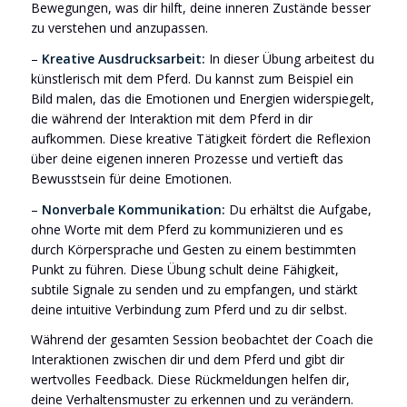
Bewegungen, was dir hilft, deine inneren Zustände besser
zu verstehen und anzupassen.
–
Kreative Ausdrucksarbeit:
In dieser Übung arbeitest du
künstlerisch mit dem Pferd. Du kannst zum Beispiel ein
Bild malen, das die Emotionen und Energien widerspiegelt,
die während der Interaktion mit dem Pferd in dir
aufkommen. Diese kreative Tätigkeit fördert die Reflexion
über deine eigenen inneren Prozesse und vertieft das
Bewusstsein für deine Emotionen.
–
Nonverbale Kommunikation:
Du erhältst die Aufgabe,
ohne Worte mit dem Pferd zu kommunizieren und es
durch Körpersprache und Gesten zu einem bestimmten
Punkt zu führen. Diese Übung schult deine Fähigkeit,
subtile Signale zu senden und zu empfangen, und stärkt
deine intuitive Verbindung zum Pferd und zu dir selbst.
Während der gesamten Session beobachtet der Coach die
Interaktionen zwischen dir und dem Pferd und gibt dir
wertvolles Feedback. Diese Rückmeldungen helfen dir,
deine Verhaltensmuster zu erkennen und zu verändern.