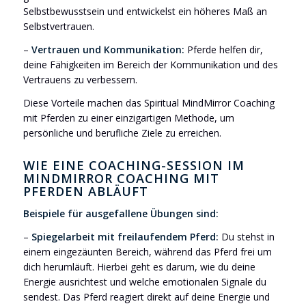
Selbstbewusstsein und entwickelst ein höheres Maß an
Selbstvertrauen.
–
Vertrauen und Kommunikation:
Pferde helfen dir,
deine Fähigkeiten im Bereich der Kommunikation und des
Vertrauens zu verbessern.
Diese Vorteile machen das Spiritual MindMirror Coaching
mit Pferden zu einer einzigartigen Methode, um
persönliche und berufliche Ziele zu erreichen.
WIE EINE COACHING-SESSION IM
MINDMIRROR COACHING MIT
PFERDEN ABLÄUFT
Beispiele für ausgefallene Übungen sind:
–
Spiegelarbeit mit freilaufendem Pferd:
Du stehst in
einem eingezäunten Bereich, während das Pferd frei um
dich herumläuft. Hierbei geht es darum, wie du deine
Energie ausrichtest und welche emotionalen Signale du
sendest. Das Pferd reagiert direkt auf deine Energie und