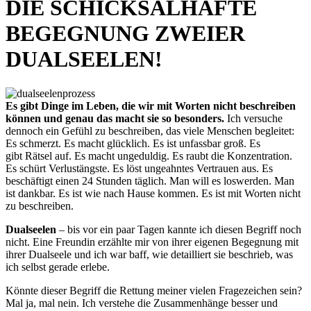
DIE SCHICKSALHAFTE
BEGEGNUNG ZWEIER
DUALSEELEN!
Es gibt Dinge im Leben, die wir mit Worten nicht beschreiben
können und genau das macht sie so besonders.
Ich versuche
dennoch ein Gefühl zu beschreiben, das viele Menschen begleitet:
Es schmerzt. Es macht glücklich. Es ist unfassbar groß. Es
gibt Rätsel auf. Es macht ungeduldig. Es raubt die Konzentration.
Es schürt Verlustängste. Es löst ungeahntes Vertrauen aus. Es
beschäftigt einen 24 Stunden täglich. Man will es loswerden. Man
ist dankbar. Es ist wie nach Hause kommen. Es ist mit Worten nicht
zu beschreiben.
Dualseelen
– bis vor ein paar Tagen kannte ich diesen Begriff noch
nicht. Eine Freundin erzählte mir von ihrer eigenen Begegnung mit
ihrer Dualseele und ich war baff, wie detailliert sie beschrieb, was
ich selbst gerade erlebe.
Könnte dieser Begriff die Rettung meiner vielen Fragezeichen sein?
Mal ja, mal nein. Ich verstehe die Zusammenhänge besser und