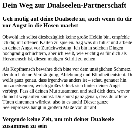
Dein Weg zur Dualseelen-Partnerschaft
Geh mutig auf deine Dualseele zu, auch wenn du dir
vor Angst in die Hosen machst
Obwohl ich selbst diesbezüglich keine große Heldin bin, empfehle
ich dir, mit offenen Karten zu spielen. Sag was du fühlst und arbeite
an deiner Angst vor Zurückweisung. Ich bin in solchen Dingen
hochgradig schüchtern, aber ich weiß, wie wichtig es für dich als
Herzmensch ist, diesen mutigen Schritt zu gehen.
Als Kopfmensch bewahre dich bitte vor dem unsäglichen Schmerz,
der durch deine Verdrängung, Ablehnung und Blindheit entsteht. Du
weißt ganz genau, dass irgendwas anders ist – schau genauer hin,
um zu erkennen, welch großes Glück sich hinter deiner Angst
verbirgt. Fass all deinen Mut zusammen und stell dich dem, wovor
du nicht weglaufen kannst. Du spürst ganz genau, dass du offene
Türen einrennen würdest, also tu es auch! Dieser ganze
Seelenprozess hängt in großem Maße von dir ab!
Vergeude keine Zeit, um mit deiner Dualseele
zusammen zu sein