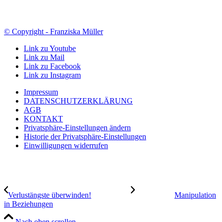
© Copyright - Franziska Müller
Link zu Youtube
Link zu Mail
Link zu Facebook
Link zu Instagram
Impressum
DATENSCHUTZERKLÄRUNG
AGB
KONTAKT
Privatsphäre-Einstellungen ändern
Historie der Privatsphäre-Einstellungen
Einwilligungen widerrufen
Verlustängste überwinden!
Manipulation
in Beziehungen
Nach oben scrollen