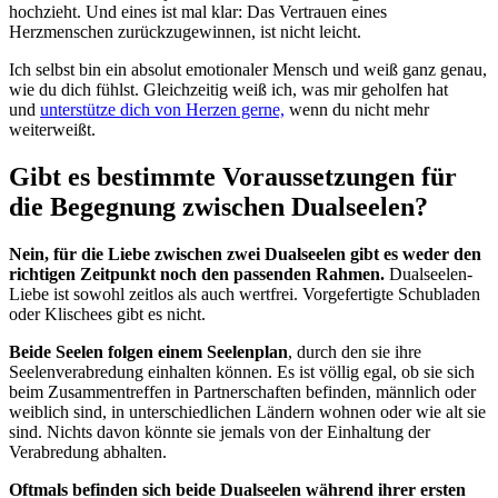
hochzieht. Und eines ist mal klar: Das Vertrauen eines
Herzmenschen zurückzugewinnen, ist nicht leicht.
Ich selbst bin ein absolut emotionaler Mensch und weiß ganz genau,
wie du dich fühlst. Gleichzeitig weiß ich, was mir geholfen hat
und
unterstütze dich von Herzen gerne,
wenn du nicht mehr
weiterweißt.
Gibt es bestimmte Voraussetzungen für
die Begegnung zwischen Dualseelen?
Nein, für die Liebe zwischen zwei Dualseelen gibt es weder den
richtigen Zeitpunkt noch den passenden Rahmen.
Dualseelen-
Liebe ist sowohl zeitlos als auch wertfrei. Vorgefertigte Schubladen
oder Klischees gibt es nicht.
Beide Seelen folgen einem Seelenplan
, durch den sie ihre
Seelenverabredung einhalten können. Es ist völlig egal, ob sie sich
beim Zusammentreffen in Partnerschaften befinden, männlich oder
weiblich sind, in unterschiedlichen Ländern wohnen oder wie alt sie
sind. Nichts davon könnte sie jemals von der Einhaltung der
Verabredung abhalten.
Oftmals befinden sich beide Dualseelen während ihrer ersten