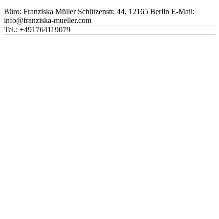
Büro: Franziska Müller Schützenstr. 44, 12165 Berlin E-Mail:
info@franziska-mueller.com
Tel.:
+491764119079