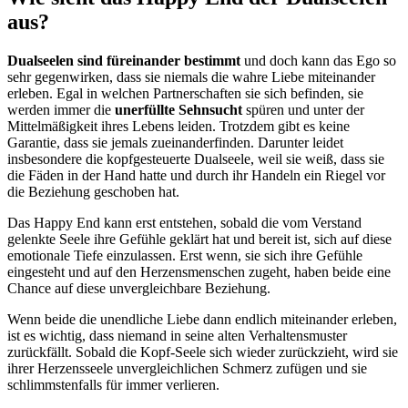
aus?
Dualseelen sind füreinander bestimmt
und doch kann das Ego so
sehr gegenwirken, dass sie niemals die wahre Liebe miteinander
erleben. Egal in welchen Partnerschaften sie sich befinden, sie
werden immer die
unerfüllte Sehnsucht
spüren und unter der
Mittelmäßigkeit ihres Lebens leiden. Trotzdem gibt es keine
Garantie, dass sie jemals zueinanderfinden. Darunter leidet
insbesondere die kopfgesteuerte Dualseele, weil sie weiß, dass sie
die Fäden in der Hand hatte und durch ihr Handeln ein Riegel vor
die Beziehung geschoben hat.
Das Happy End kann erst entstehen, sobald die vom Verstand
gelenkte Seele ihre Gefühle geklärt hat und bereit ist, sich auf diese
emotionale Tiefe einzulassen. Erst wenn, sie sich ihre Gefühle
eingesteht und auf den Herzensmenschen zugeht, haben beide eine
Chance auf diese unvergleichbare Beziehung.
Wenn beide die unendliche Liebe dann endlich miteinander erleben,
ist es wichtig, dass niemand in seine alten Verhaltensmuster
zurückfällt. Sobald die Kopf-Seele sich wieder zurückzieht, wird sie
ihrer Herzensseele unvergleichlichen Schmerz zufügen und sie
schlimmstenfalls für immer verlieren.