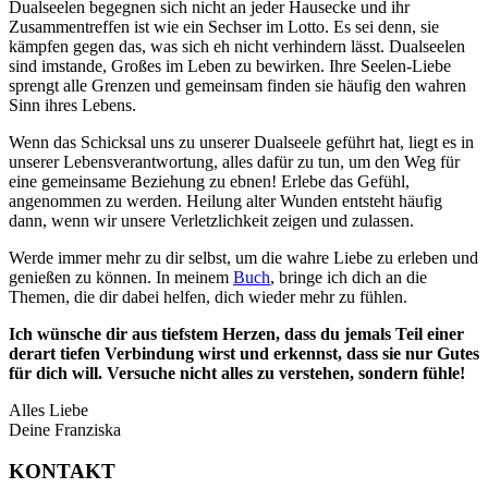
Dualseelen begegnen sich nicht an jeder Hausecke und ihr
Zusammentreffen ist wie ein Sechser im Lotto. Es sei denn, sie
kämpfen gegen das, was sich eh nicht verhindern lässt. Dualseelen
sind imstande, Großes im Leben zu bewirken. Ihre Seelen-Liebe
sprengt alle Grenzen und gemeinsam finden sie häufig den wahren
Sinn ihres Lebens.
Wenn das Schicksal uns zu unserer Dualseele geführt hat, liegt es in
unserer Lebensverantwortung, alles dafür zu tun, um den Weg für
eine gemeinsame Beziehung zu ebnen! Erlebe das Gefühl,
angenommen zu werden. Heilung alter Wunden entsteht häufig
dann, wenn wir unsere Verletzlichkeit zeigen und zulassen.
Werde immer mehr zu dir selbst, um die wahre Liebe zu erleben und
genießen zu können. In meinem
Buch
, bringe ich dich an die
Themen, die dir dabei helfen, dich wieder mehr zu fühlen.
Ich wünsche dir aus tiefstem Herzen, dass du jemals Teil einer
derart tiefen Verbindung wirst und erkennst, dass sie nur Gutes
für dich will. Versuche nicht alles zu verstehen, sondern fühle!
Alles Liebe
Deine Franziska
KONTAKT