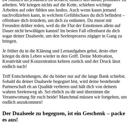
arbeiten. Wir kriegen nichts auf die Kette, schieben wichtige
Arbeiten auf oder fühlen uns lustlos. Auch wenn kaum jemand
nachvollziehen kann, in welchem Gefühlschaos du dich befindest –
offenbare dich trotzdem, um dich zu entlasten. Du musst mit
Freunden drüber reden, weil du die Flut der Emotionen allein auf
Dauer nicht bewältigen kannst! Im besten Fall offenbarst du dich
sogar deiner Dualseele, um den Seelenprozess zügiger in Gang zu
bringen.
Je früher du in die Klärung und Lernaufgaben gehst, desto eher
kriegst du dein Leben wieder in den Griff. Deine Motivation,
Kreativität und Konzentration kehren zurück und der Druck lässt
endlich nach!
Triff Entscheidungen, die du bisher nur auf die lange Bank schiebst.
Sobald du deiner Dualseele begegnet bist, wird deine bestehende
Partnerschaft eh an Qualität verlieren und hält dich von deinem
wahren Seelenweg ab. Sei ehrlich zu dir und übernimm die
Verantwortung für euch beide! Manchmal müssen wir fortgehen, um
endlich anzukommen!
Der Dualseele zu begegnen, ist ein Geschenk – packe
es aus!