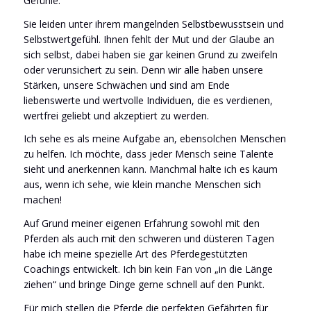
Gefühle.
Sie leiden unter ihrem mangelnden Selbstbewusstsein und
Selbstwertgefühl. Ihnen fehlt der Mut und der Glaube an
sich selbst, dabei haben sie gar keinen Grund zu zweifeln
oder verunsichert zu sein. Denn wir alle haben unsere
Stärken, unsere Schwächen und sind am Ende
liebenswerte und wertvolle Individuen, die es verdienen,
wertfrei geliebt und akzeptiert zu werden.
Ich sehe es als meine Aufgabe an, ebensolchen Menschen
zu helfen. Ich möchte, dass jeder Mensch seine Talente
sieht und anerkennen kann. Manchmal halte ich es kaum
aus, wenn ich sehe, wie klein manche Menschen sich
machen!
Auf Grund meiner eigenen Erfahrung sowohl mit den
Pferden als auch mit den schweren und düsteren Tagen
habe ich meine spezielle Art des Pferdegestützten
Coachings entwickelt. Ich bin kein Fan von „in die Länge
ziehen“ und bringe Dinge gerne schnell auf den Punkt.
Für mich stellen die Pferde die perfekten Gefährten für