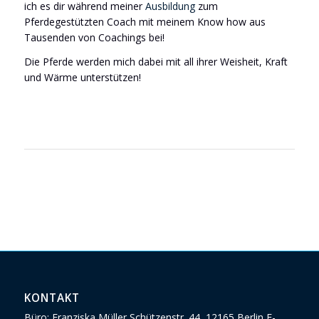
ich es dir während meiner
Ausbildung
zum
Pferdegestützten Coach mit meinem Know how aus
Tausenden von Coachings bei!
Die Pferde werden mich dabei mit all ihrer Weisheit, Kraft
und Wärme unterstützen!
KONTAKT
Büro: Franziska Müller Schützenstr. 44, 12165 Berlin E-