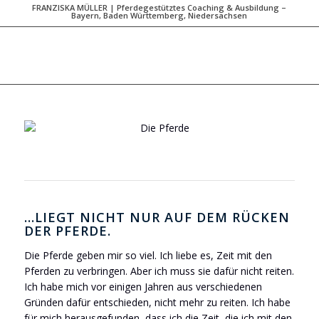
FRANZISKA MÜLLER | Pferdegestütztes Coaching & Ausbildung –
Bayern, Baden Württemberg, Niedersachsen
…LIEGT NICHT NUR AUF DEM RÜCKEN
DER PFERDE
.
Die Pferde geben mir so viel. Ich liebe es, Zeit mit den
Pferden zu verbringen. Aber ich muss sie dafür nicht reiten.
Ich habe mich vor einigen Jahren aus verschiedenen
Gründen dafür entschieden, nicht mehr zu reiten. Ich habe
für mich herausgefunden, dass ich die Zeit, die ich mit den