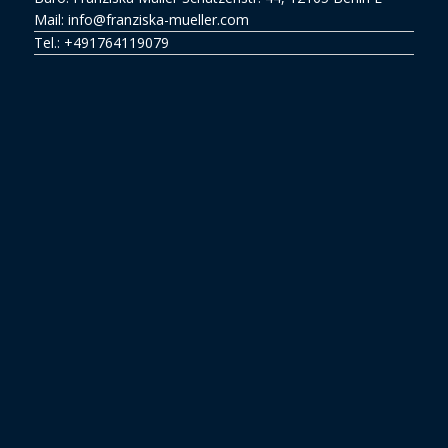
Mail: info@franziska-mueller.com
Tel.:
+491764119079