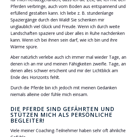
Pferden verbringe, auch vom Boden aus entspannend und
erfüllend gestalten kann. Ich liebe z. B. stundenlange
Spaziergänge durch den Wald! Sie schenken mir
unglaublich viel Glück und Freude. Wenn ich durch weite
Landschaften spaziere und über alles in Ruhe nachdenken
kann. Wenn ich bei ihnen sein darf, wie ich bin und ihre
Wärme spüre.
Aber natürlich verlebe auch ich immer mal wieder Tage, an
denen ich an mir und meinen Fähigkeiten zweifle. Tage, an
denen alles schwer erscheint und mir der Lichtblick am
Ende des Horizonts fehlt.
Durch die Pferde bin ich jedoch mit meinen Gedanken
niemals alleine oder fühle mich einsam.
DIE PFERDE SIND GEFÄHRTEN UND
STÜTZEN MICH ALS PERSÖNLICHE
BEGLEITER!
Viele meiner Coaching-Teilnehmer haben sehr oft ähnliche