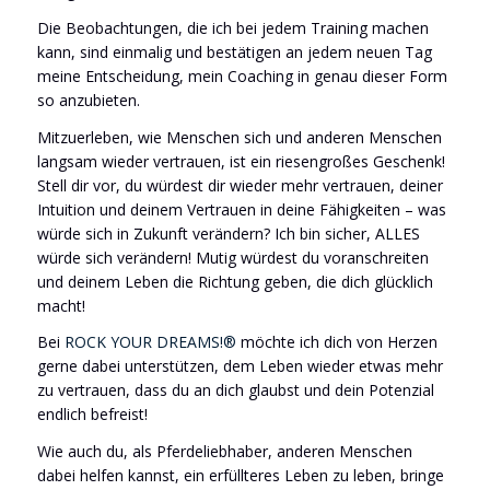
Die Beobachtungen, die ich bei jedem Training machen
kann, sind einmalig und bestätigen an jedem neuen Tag
meine Entscheidung, mein Coaching in genau dieser Form
so anzubieten.
Mitzuerleben, wie Menschen sich und anderen Menschen
langsam wieder vertrauen, ist ein riesengroßes Geschenk!
Stell dir vor, du würdest dir wieder mehr vertrauen, deiner
Intuition und deinem Vertrauen in deine Fähigkeiten – was
würde sich in Zukunft verändern? Ich bin sicher, ALLES
würde sich verändern! Mutig würdest du voranschreiten
und deinem Leben die Richtung geben, die dich glücklich
macht!
Bei
ROCK YOUR DREAMS!®
möchte ich dich von Herzen
gerne dabei unterstützen, dem Leben wieder etwas mehr
zu vertrauen, dass du an dich glaubst und dein Potenzial
endlich befreist!
Wie auch du, als Pferdeliebhaber, anderen Menschen
dabei helfen kannst, ein erfüllteres Leben zu leben, bringe